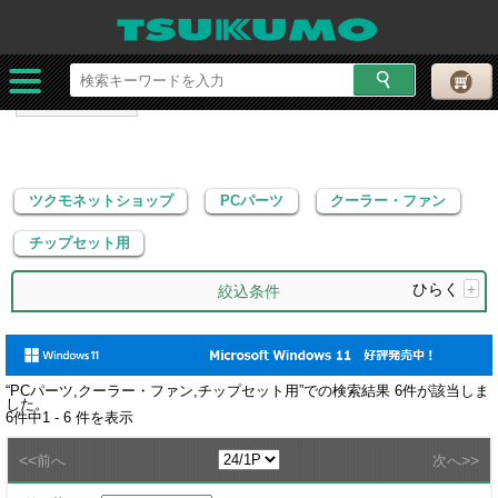
ツクモネットショップ
PCパーツ
クーラー・ファン
チップセット用
ツクモネットショップ
PCパーツ
クーラー・ファン
チップセット用
ひらく
+
絞込条件
“
PCパーツ,クーラー・ファン,チップセット用
”での検索結果
6
件が該当しま
した。
6
件中
1 - 6
件を表示
<<
>>
前へ
次へ