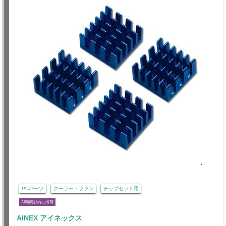
PCパーツ
クーラー・ファン
チップセット用
24時間以内に出荷
AINEX アイネックス