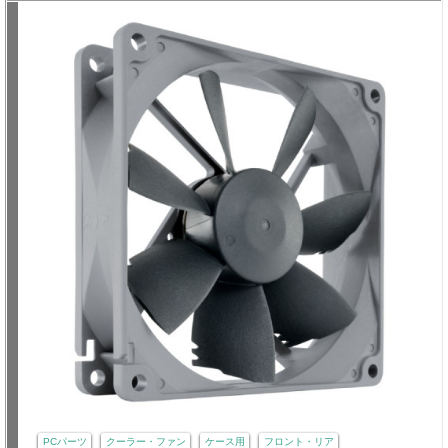
PCパーツ
クーラー・ファン
ケース用
フロント・リア