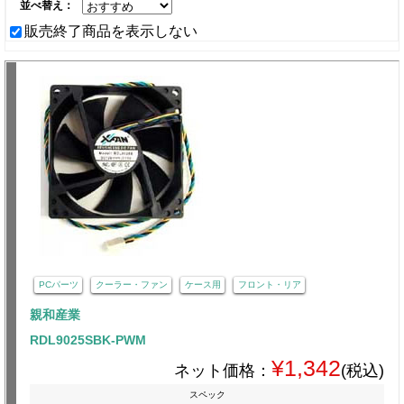
並べ替え：
販売終了商品を表示しない
PCパーツ
クーラー・ファン
ケース用
フロント・リア
親和産業
RDL9025SBK-PWM
¥1,342
ネット価格：
(税込)
スペック