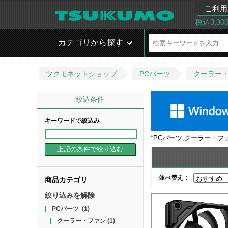
ご利用
税込3,3
カテゴリから探す
ツクモネットショップ
PCパーツ
クーラー
絞込条件
キーワードで絞込み
“
PCパーツ,クーラー・フ
並べ替え：
商品カテゴリ
絞り込みを解除
PCパーツ
(1)
クーラー・ファン
(1)