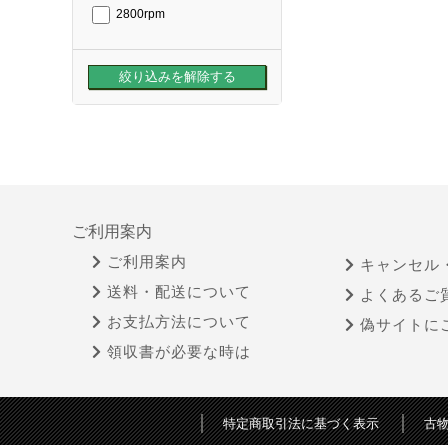
2800rpm
ご利用案内
ご利用案内
キャンセル
送料・配送について
よくあるご
お支払方法について
偽サイトに
領収書が必要な時は
特定商取引法に基づく表示
古