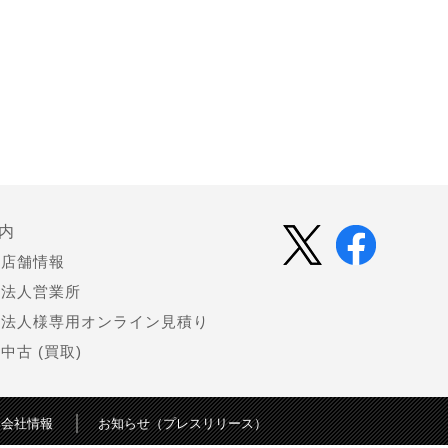
内
店舗情報
法人営業所
法人様専用オンライン見積り
中古 (買取)
会社情報
お知らせ（プレスリリース）