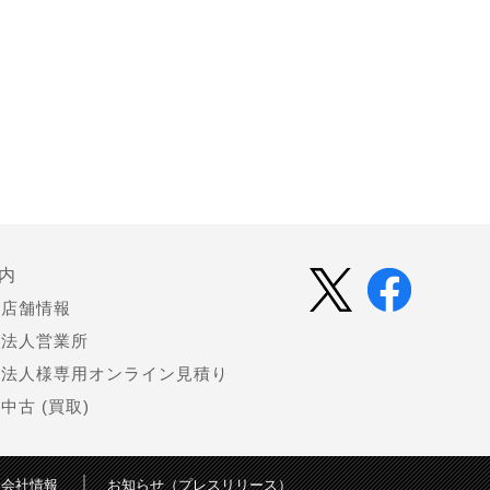
内
店舗情報
法人営業所
法人様専用オンライン見積り
中古 (買取)
会社情報
お知らせ（プレスリリース）