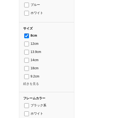
ブルー
ホワイト
サイズ
8cm
12cm
13.9cm
14cm
18cm
9.2cm
続きを見る
フレームカラー
ブラック系
ホワイト