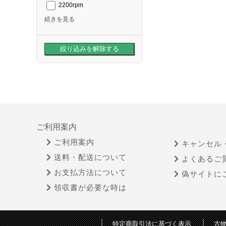
2200rpm
続きを見る
ご利用案内
ご利用案内
キャンセル
送料・配送について
よくあるご
お支払方法について
偽サイトに
領収書が必要な時は
特定商取引法に基づく表示
古