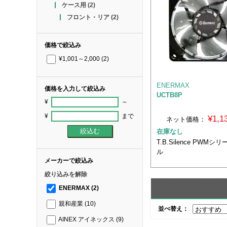
ケース用
(2)
フロント・リア
(2)
価格で絞込み
¥1,001～2,000
(2)
ENERMAX
価格を入力して絞込み
UCTB8P
¥
～
¥
まで
¥1,
ネット価格：
在庫なし
T.B.Silence PWMシ
ル
メーカーで絞込み
絞り込みを解除
ENERMAX
(2)
親和産業
(10)
並べ替え：
AINEX アイネックス
(9)