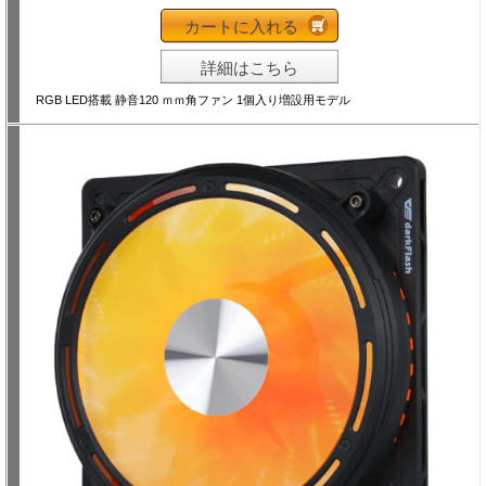
カートに入れる
詳細はこちら
RGB LED搭載 静音120 ｍｍ角ファン 1個入り増設用モデル