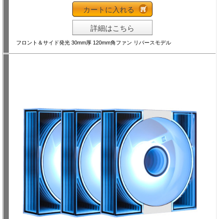
カートに入れる
詳細はこちら
フロント＆サイド発光 30mm厚 120mm角ファン リバースモデル