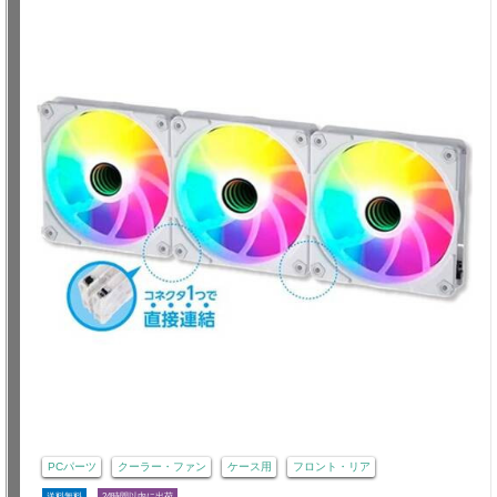
PCパーツ
クーラー・ファン
ケース用
フロント・リア
送料無料
24時間以内に出荷