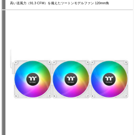
高い送風力（91.3 CFM）を備えたツートンモデルファン 120mm角