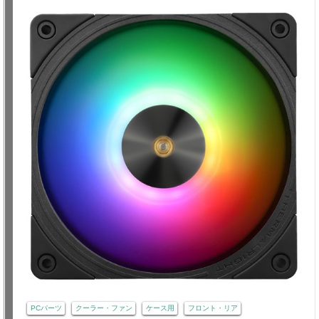
PCパーツ
クーラー・ファン
ケース用
フロント・リア