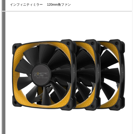
インフィニティミラー 120mm角ファン