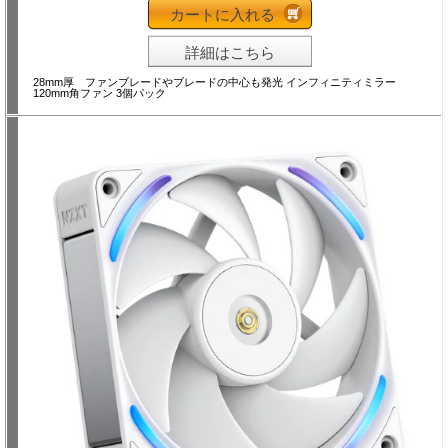
カートに入れる
詳細はこちら
28mm厚 ファンブレードやブレードの中心も発光 インフィニティミラー
120mm角ファン 3個パック