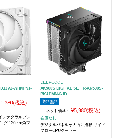
DEEPCOOL
FD12V2-WHNPN1-
AK500S DIGITAL SE R-AK500S-
BKADMN-GJD
送料無料
¥1,380(税込)
¥5,980(税込)
ネット価格：
インテグラルブレ
在庫なし
ング 120mm角フ
デジタルパネルを天面に搭載 サイド
フローCPUクーラー