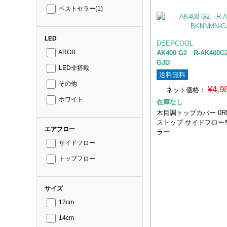
ベストセラー
(1)
LED
DEEPCOOL
AK400 G2 R-AK400G
ARGB
GJD
LED非搭載
送料無料
その他
¥4,
ネット価格：
ホワイト
在庫なし
木目調トップカバー 0R
ストップ サイドフロー
エアフロー
ラー
サイドフロー
トップフロー
サイズ
12cm
14cm