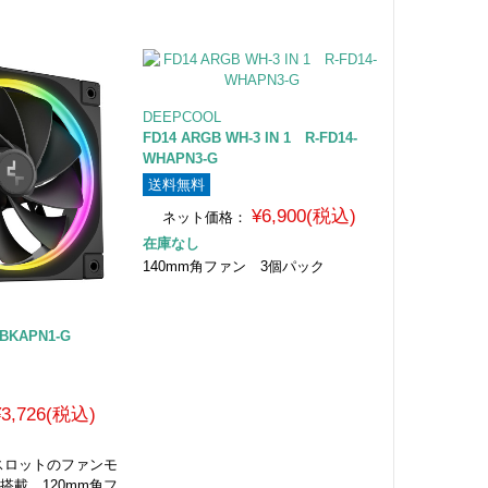
DEEPCOOL
FD14 ARGB WH-3 IN 1 R-FD14-
WHAPN3-G
送料無料
¥6,900(税込)
ネット価格：
在庫なし
140mm角ファン 3個パック
-BKAPN1-G
¥3,726(税込)
6スロットのファンモ
D搭載 120mm角フ