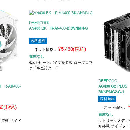
DEEPCOOL
AN400 BK R-AN400-BKWNMN-G
送料無料
¥5,480(税込)
ネット価格：
在庫なし
4本のヒートパイプを搭載 ロープロフ
ァイル空冷クーラー
DEEPCOOL
H R-AK400-
AG400 G2 PLUS 
BKNPMG2-G-1
送料無料
460(税込)
ネット価格：
在庫なし
搭載 サイド
マトリックスデザ
ル搭載 サイドフロ