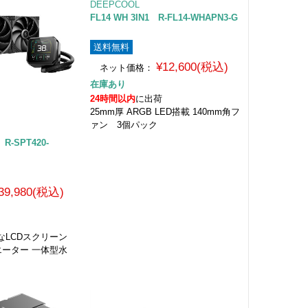
DEEPCOOL
FL14 WH 3IN1 R-FL14-WHAPN3-G
送料無料
¥12,600(税込)
ネット価格：
在庫あり
24時間以内
に出荷
25mm厚 ARGB LED搭載 140mm角フ
ァン 3個パック
 R-SPT420-
39,980(税込)
なLCDスクリーン
ジエーター 一体型水