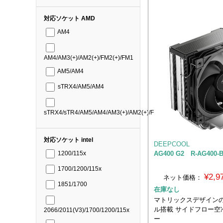
対応ソケット AMD
AM4
AM4/AM3(+)/AM2(+)/FM2(+)/FM1
AM5/AM4
sTRX4/AM5/AM4
sTRX4/sTR4/AM5/AM4/AM3(+)/AM2(+)/FM2(+)/FM1
対応ソケット intel
DEEPCOOL
AG400 G2 R-AG400-
1200/115x
1700/1200/115x
¥2,
ネット価格：
1851/1700
在庫なし
マトリックスデザイン
ル搭載 サイドフロー空
2066/2011(V3)/1700/1200/115x
ー