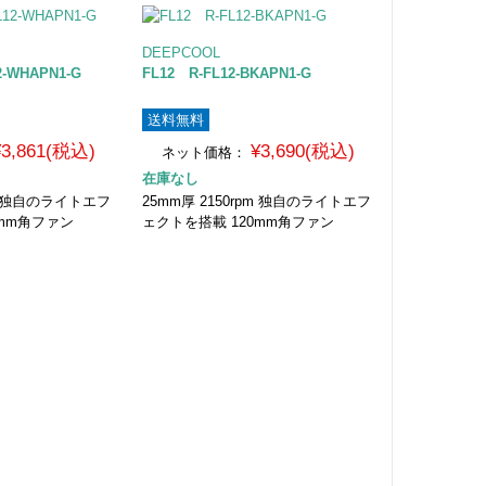
DEEPCOOL
2-WHAPN1-G
FL12 R-FL12-BKAPN1-G
送料無料
¥3,861(税込)
¥3,690(税込)
ネット価格：
在庫なし
pm 独自のライトエフ
25mm厚 2150rpm 独自のライトエフ
0mm角ファン
ェクトを搭載 120mm角ファン