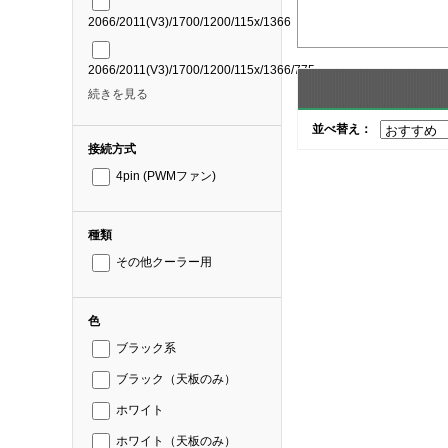
2066/2011(V3)/1700/1200/115x/1366
2066/2011(V3)/1700/1200/115x/1366/775
続きを見る
並べ替え：
接続方式
4pin (PWMファン)
種類
その他クーラー用
色
ブラック系
ブラック（天板のみ）
ホワイト
ホワイト（天板のみ）