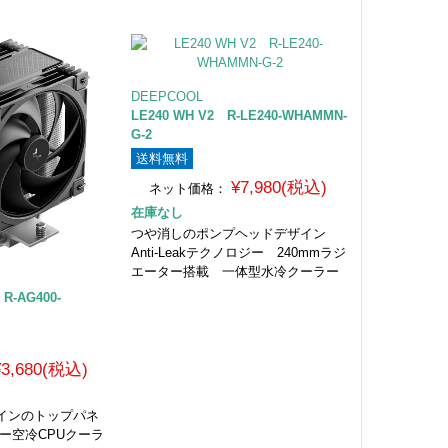
DEEPCOOL
LE240 WH V2 R-LE240-WHAMMN-
G-2
送料無料
¥7,980(税込)
ネット価格：
在庫なし
つや消しのポンプヘッドデザイン
Anti-Leakテクノロジー 240mmラジ
エーター搭載 一体型水冷クーラー
R-AG400-
¥3,680(税込)
インのトップパネ
ー空冷CPUクーラ