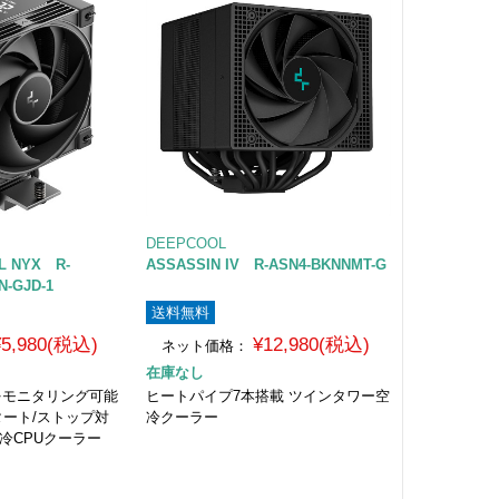
DEEPCOOL
AL NYX R-
ASSASSIN IV R-ASN4-BKNNMT-G
N-GJD-1
送料無料
¥5,980(税込)
¥12,980(税込)
ネット価格：
在庫なし
をモニタリング可能
ヒートパイプ7本搭載 ツインタワー空
スタート/ストップ対
冷クーラー
冷CPUクーラー