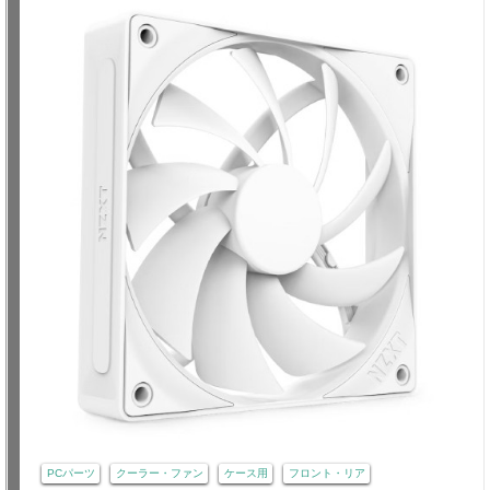
PCパーツ
クーラー・ファン
ケース用
フロント・リア