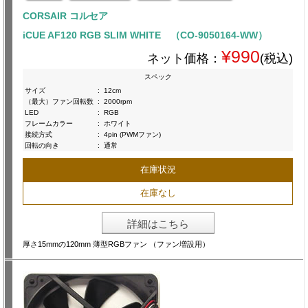
CORSAIR コルセア
iCUE AF120 RGB SLIM WHITE （CO-9050164-WW）
¥990
ネット価格：
(税込)
スペック
サイズ
:
12cm
（最大）ファン回転数
:
2000rpm
LED
:
RGB
フレームカラー
:
ホワイト
接続方式
:
4pin (PWMファン)
回転の向き
:
通常
在庫状況
在庫なし
詳細はこちら
厚さ15mmの120mm 薄型RGBファン （ファン増設用）