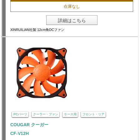
在庫なし
詳細はこちら
XINRUILIAN社製 12cm角DCファン
PCパーツ
クーラー・ファン
ケース用
フロント・リア
COUGAR クーガー
CF-V12H