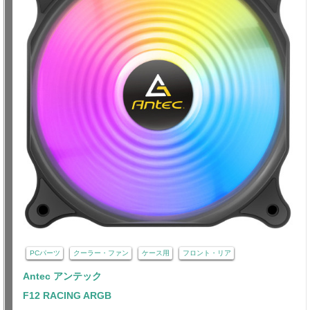
PCパーツ
クーラー・ファン
ケース用
フロント・リア
Antec アンテック
F12 RACING ARGB