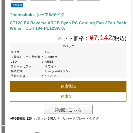
送料無料
Thermaltake サーマルテイク
CT120 EX Reverse ARGB Sync PC Cooling Fan 3Fan Pack
White CL-F194-PL12SW-A
¥7,142
ネット価格：
(税込)
スペック
サイズ
:
12cm
（最大）ファン回転数
:
2000rpm
LED
:
ARGB
フレームカラー
:
ホワイト
接続方式
:
4pin (PWMファン)
回転の向き
:
リバース
在庫状況
在庫なし
詳細はこちら
ARGB搭載 120mmファン 3個入り リバースブレードタイプ