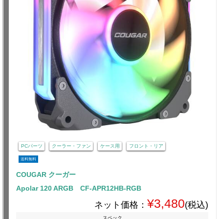
PCパーツ
クーラー・ファン
ケース用
フロント・リア
送料無料
COUGAR クーガー
Apolar 120 ARGB CF-APR12HB-RGB
¥3,480
ネット価格：
(税込)
スペック