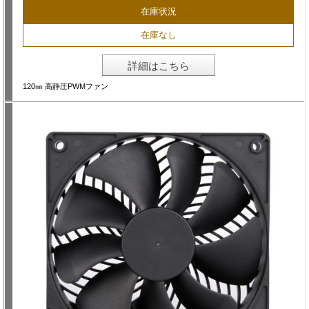
在庫状況
在庫なし
詳細はこちら
120㎜ 高静圧PWMファン