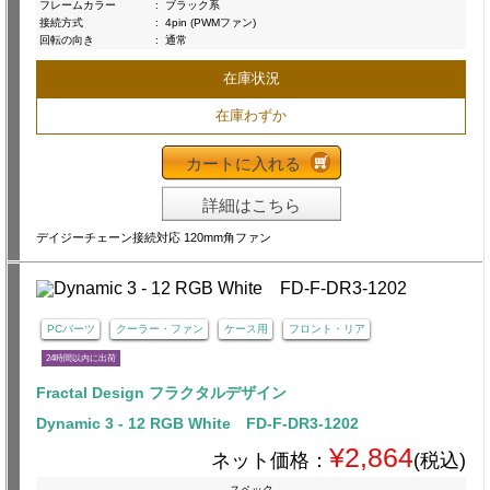
フレームカラー
:
ブラック系
接続方式
:
4pin (PWMファン)
回転の向き
:
通常
在庫状況
在庫わずか
カートに入れる
詳細はこちら
デイジーチェーン接続対応 120mm角ファン
PCパーツ
クーラー・ファン
ケース用
フロント・リア
24時間以内に出荷
Fractal Design フラクタルデザイン
Dynamic 3 - 12 RGB White FD-F-DR3-1202
¥2,864
ネット価格：
(税込)
スペック