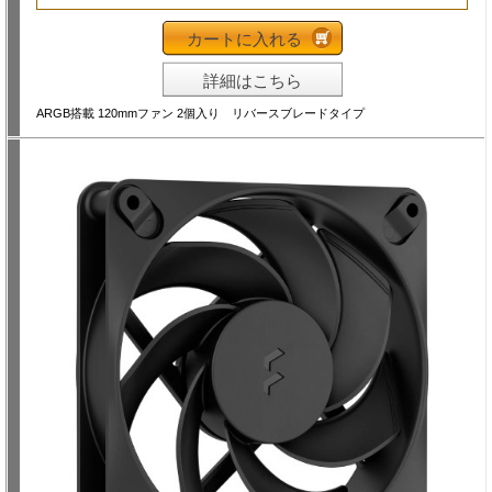
カートに入れる
詳細はこちら
ARGB搭載 120mmファン 2個入り リバースブレードタイプ