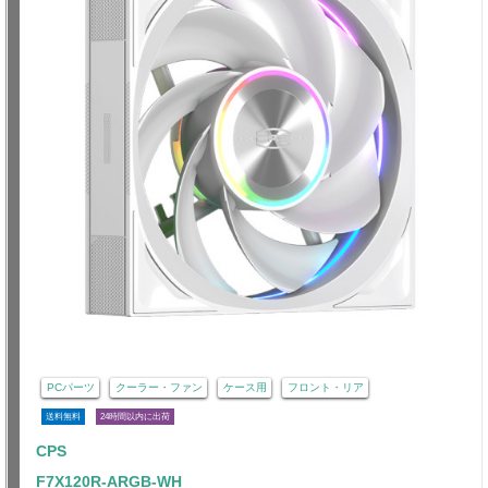
PCパーツ
クーラー・ファン
ケース用
フロント・リア
送料無料
24時間以内に出荷
CPS
F7X120R-ARGB-WH