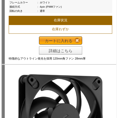
フレームカラー
:
ホワイト
接続方式
:
4pin (PWMファン)
回転の向き
:
通常
在庫状況
在庫わずか
カートに入れる
詳細はこちら
特徴的なアウトライン発光を採用 120mm角ファン 28mm厚