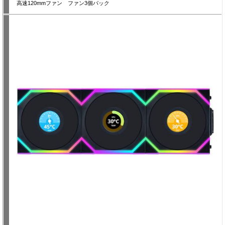
高速120mmファン ファン3個パック