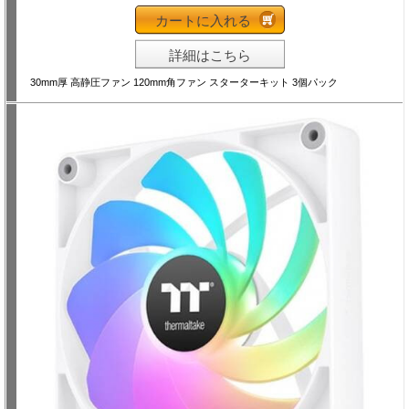
カートに入れる
詳細はこちら
30mm厚 高静圧ファン 120mm角ファン スターターキット 3個パック