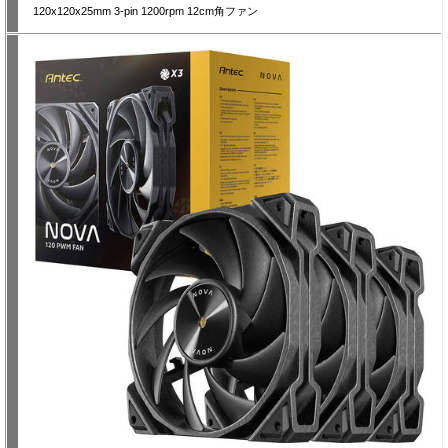
120x120x25mm 3-pin 1200rpm 12cm角ファン