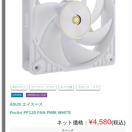
PCパーツ
クーラー・ファン
ケース用
フロント・リア
送料無料
24時間以内に出荷
ASUS エイスース
ProArt PF120 FAN PWM WHITE
¥4,580
ネット価格：
(税込)
スペック