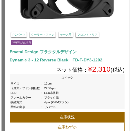
PCパーツ
クーラー・ファン
ケース用
フロント・リア
24時間以内に出荷
Fractal Design フラクタルデザイン
Dynamic 3 - 12 Reverse Black FD-F-DY3-1202
¥2,310
ネット価格：
(税込)
スペック
サイズ
:
12cm
（最大）ファン回転数
:
2200rpm
LED
:
LED非搭載
フレームカラー
:
ブラック系
接続方式
:
4pin (PWMファン)
回転の向き
:
リバース
在庫状況
在庫わずか