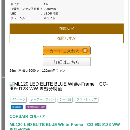
サイズ
:
12cm
（最大）ファン回転数
:
3000rpm
LED
:
LED非搭載
フレームカラー
:
ホワイト
在庫状況
在庫わずか
カートに入れる
詳細はこちら
28mm厚 最大3000rpm 120mm角ファン
PCパーツ
クーラー・ファン
ケース用
フロント・リア
送料無料
24時間以内に出荷
CORSAIR コルセア
ML120 LED ELITE BLUE White-Frame CO-9050128-WW
※処分特価