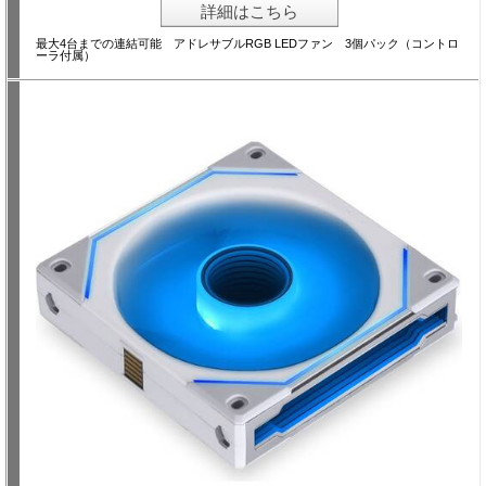
詳細はこちら
最大4台までの連結可能 アドレサブルRGB LEDファン 3個パック（コントロ
ーラ付属）