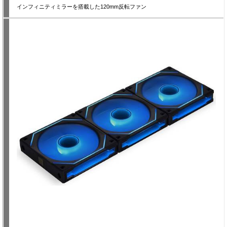
インフィニティミラーを搭載した120mm反転ファン