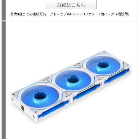
詳細はこちら
最大4台までの連結可能 アドレサブルRGB LEDファン 1個パック（増設用）