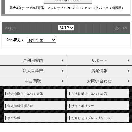
最大4台までの連結可能 アドレサブルRGB LEDファン 1個パック（増設用）
<<
>>
前へ
次へ
並べ替え：
ご利用案内
サポート
法人営業部
店舗情報
中古買取
お問い合わせ
特定商取引に基づく表示
古物営業法に基づく表示
個人情報保護方針
サイトポリシー
会社情報
お知らせ（プレスリリース）