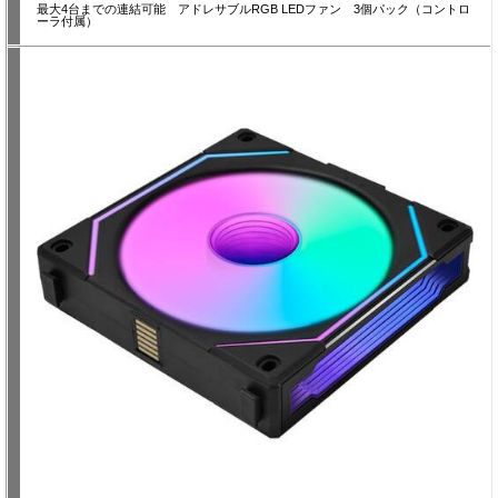
最大4台までの連結可能 アドレサブルRGB LEDファン 3個パック（コントロ
ーラ付属）