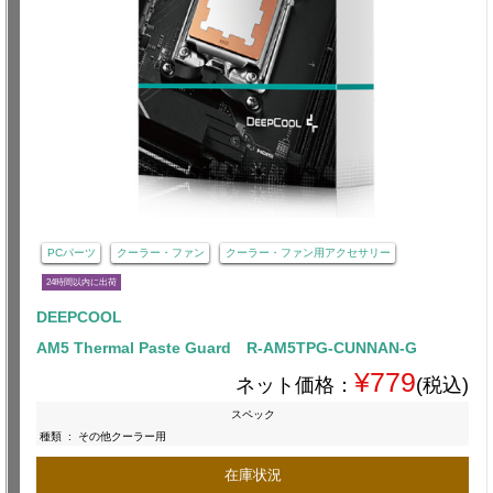
PCパーツ
クーラー・ファン
クーラー・ファン用アクセサリー
24時間以内に出荷
DEEPCOOL
AM5 Thermal Paste Guard R-AM5TPG-CUNNAN-G
¥779
ネット価格：
(税込)
スペック
種類
:
その他クーラー用
在庫状況