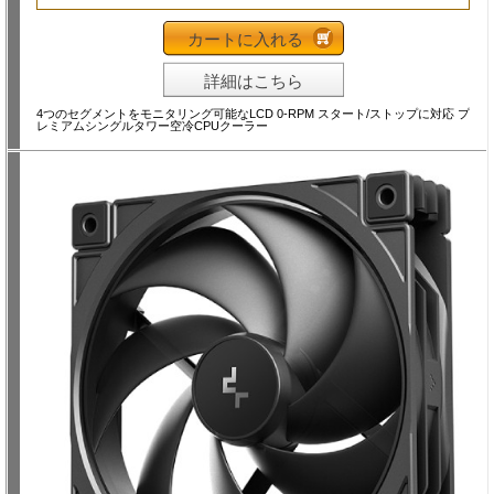
カートに入れる
詳細はこちら
4つのセグメントをモニタリング可能なLCD 0-RPM スタート/ストップに対応 プ
レミアムシングルタワー空冷CPUクーラー