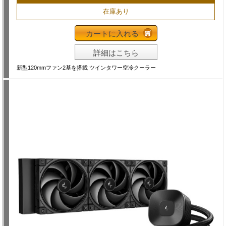
在庫あり
カートに入れる
詳細はこちら
新型120mmファン2基を搭載 ツインタワー空冷クーラー