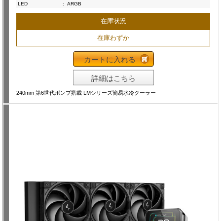
LED
:
ARGB
在庫状況
在庫わずか
カートに入れる
詳細はこちら
240mm 第6世代ポンプ搭載 LMシリーズ簡易水冷クーラー