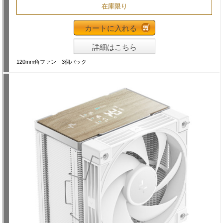
在庫限り
カートに入れる
詳細はこちら
120mm角ファン 3個パック