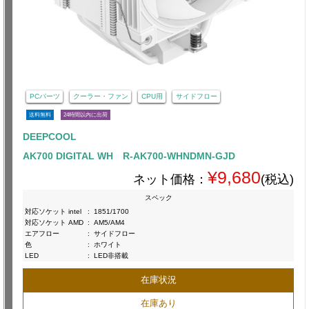
PCパーツ
クーラー・ファン
CPU用
サイドフロー
送料無料
24時間以内に出荷
DEEPCOOL
AK700 DIGITAL WH R-AK700-WHNDMN-GJD
¥9,680
ネット価格：
(税込)
スペック
対応ソケット intel
:
1851/1700
対応ソケット AMD
:
AM5/AM4
エアフロー
:
サイドフロー
色
:
ホワイト
LED
:
LED非搭載
在庫状況
在庫あり