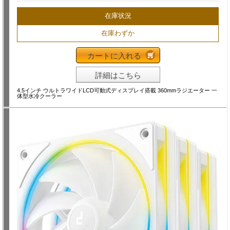
在庫状況
在庫わずか
カートに入れる
詳細はこちら
4.5インチ ウルトラワイドLCD可動式ディスプレイ搭載 360mmラジエーター 一
体型水冷クーラー