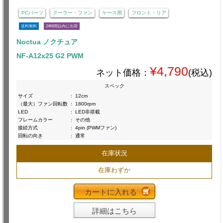
PCパーツ
クーラー・ファン
ケース用
フロント・リア
送料無料
24時間以内に出荷
Noctua ノクチュア
NF-A12x25 G2 PWM
¥4,790
ネット価格：
(税込)
スペック
サイズ
:
12cm
（最大）ファン回転数
:
1800rpm
LED
:
LED非搭載
フレームカラー
:
その他
接続方式
:
4pin (PWMファン)
回転の向き
:
通常
在庫状況
在庫わずか
カートに入れる
詳細はこちら