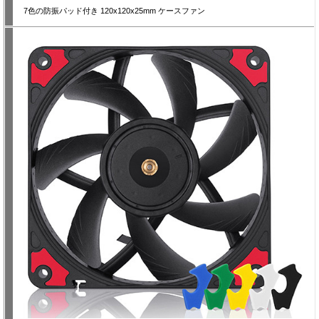
7色の防振パッド付き 120x120x25mm ケースファン