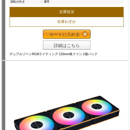
回転の向き
:
通常
在庫状況
在庫わずか
カートに入れる
詳細はこちら
デュアルゾーンRGBライティング 120mm角ファン 1個パック