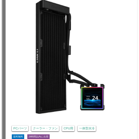
PCパーツ
クーラー・ファン
CPU用
一体型水冷
送料無料
24時間以内に出荷