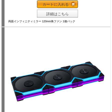
カートに入れる
詳細はこちら
両面インフィニティミラー 120mm角ファン 1個パック