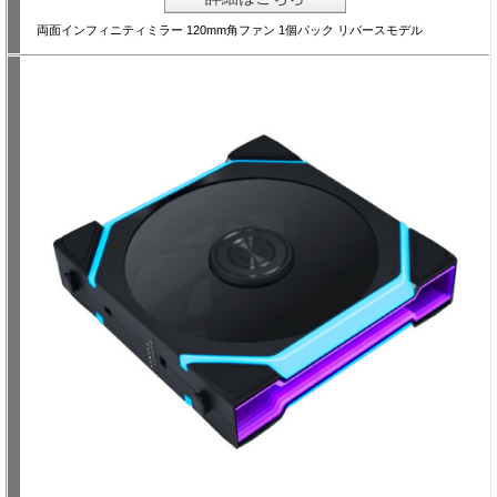
両面インフィニティミラー 120mm角ファン 1個パック リバースモデル