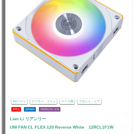
PCパーツ
クーラー・ファン
ケース用
フロント・リア
新商品
送料無料
24時間以内に出荷
Lian Li リアンリー
UNI FAN CL FLEX 120 Reverse White 12RCL1F1W