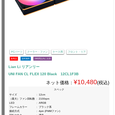
PCパーツ
クーラー・ファン
ケース用
フロント・リア
新商品
送料無料
24時間以内に出荷
Lian Li リアンリー
UNI FAN CL FLEX 120 Black 12CL1F3B
¥10,480
ネット価格：
(税込)
スペック
サイズ
:
12cm
（最大）ファン回転数
:
2100rpm
LED
:
ARGB
フレームカラー
:
ブラック系
接続方式
:
4pin (PWMファン)