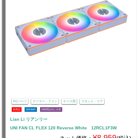
PCパーツ
クーラー・ファン
ケース用
フロント・リア
新商品
送料無料
24時間以内に出荷
Lian Li リアンリー
UNI FAN CL FLEX 120 Reverse White 12RCL1F3W
¥8,959