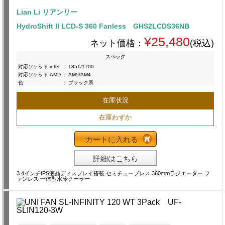
Lian Li リアンリー
HydroShift II LCD-S 360 Fanless GHS2LCDS36NB
¥25,480
ネット価格：
(税込)
スペック
対応ソケット intel
:
1851/1700
対応ソケット AMD
:
AM5/AM4
色
:
ブラック系
在庫状況
在庫わずか
カートに入れる
詳細はこちら
3.4インチIPS液晶ディスプレイ搭載 セミチューブレス 360mmラジエーター フ
ァンレス 一体型水冷クーラー