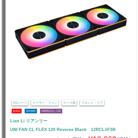
PCパーツ
クーラー・ファン
ケース用
フロント・リア
新商品
送料無料
24時間以内に出荷
Lian Li リアンリー
UNI FAN CL FLEX 120 Reverse Black 12RCL1F3B