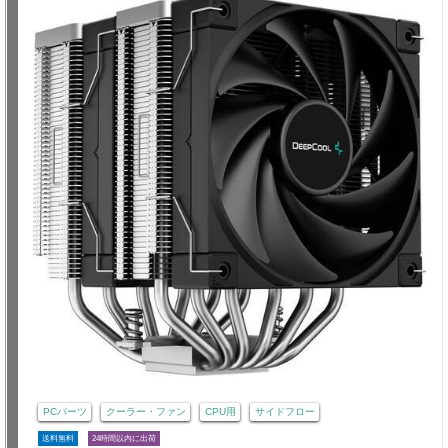
PCパーツ
クーラー・ファン
CPU用
サイドフロー
送料無料
24時間以内に出荷