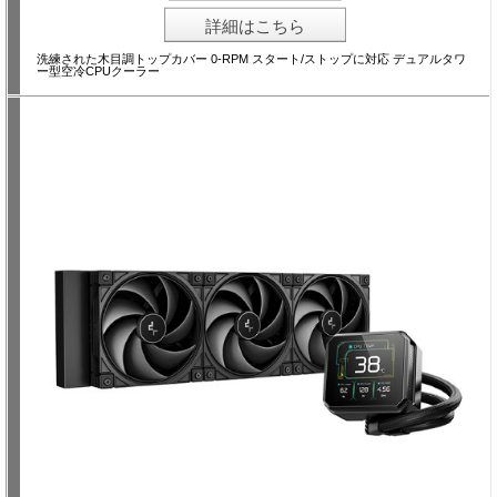
詳細はこちら
洗練された木目調トップカバー 0-RPM スタート/ストップに対応 デュアルタワ
ー型空冷CPUクーラー