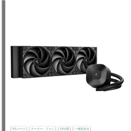
PCパーツ
クーラー・ファン
CPU用
一体型水冷