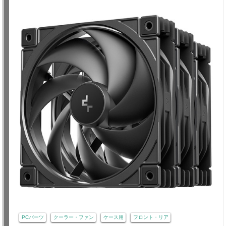
PCパーツ
クーラー・ファン
ケース用
フロント・リア