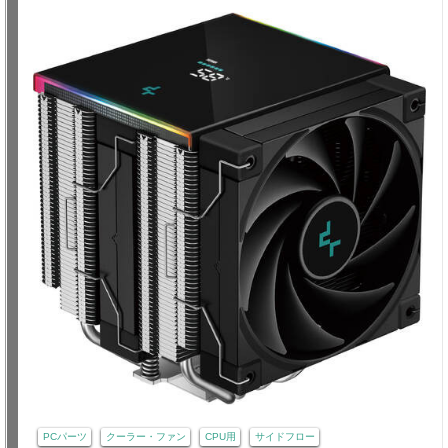
PCパーツ
クーラー・ファン
CPU用
サイドフロー