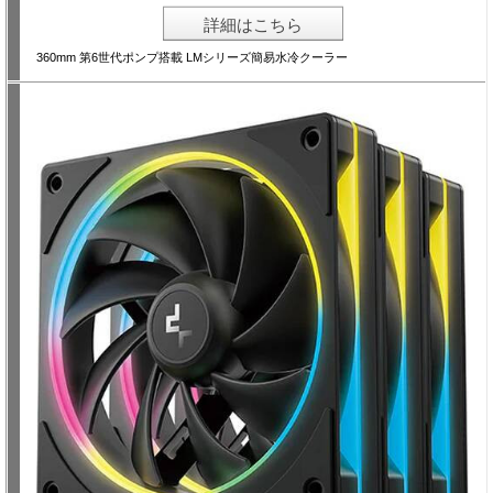
詳細はこちら
360mm 第6世代ポンプ搭載 LMシリーズ簡易水冷クーラー