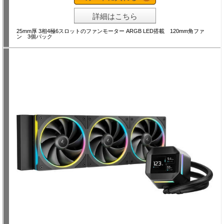
詳細はこちら
25mm厚 3相4極6スロットのファンモーター ARGB LED搭載 120mm角ファ
ン 3個パック