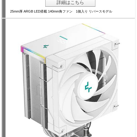
詳細はこちら
25mm厚 ARGB LED搭載 140mm角ファン 1個入り リバースモデル