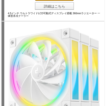
詳細はこちら
4.5インチ ウルトラワイドLCD可動式ディスプレイ搭載 360mmラジエーター 一
体型水冷クーラー