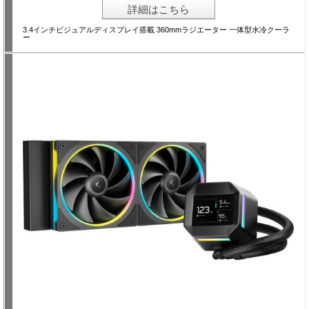
詳細はこちら
3.4インチビジュアルディスプレイ搭載 360mmラジエーター 一体型水冷クーラ
ー