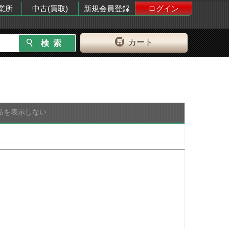
業所
中古(買取)
新規会員登録
ログイン
カート
品を表示しない