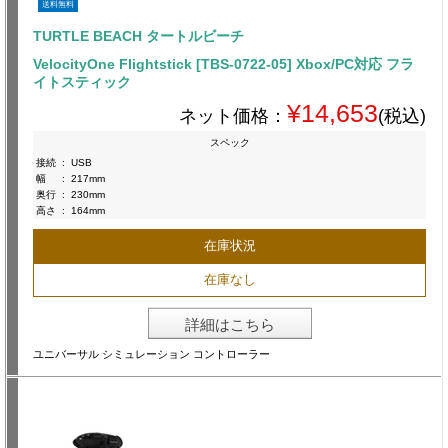
送料無料
TURTLE BEACH タートルビーチ
VelocityOne Flightstick [TBS-0722-05] Xbox/PC対応 フラ
イトスティック
¥14,653
ネット価格：
(税込)
スペック
接続
:
USB
幅
:
217mm
奥行
:
230mm
高さ
:
164mm
在庫状況
在庫なし
詳細はこちら
ユニバーサル シミュレーション コントローラー