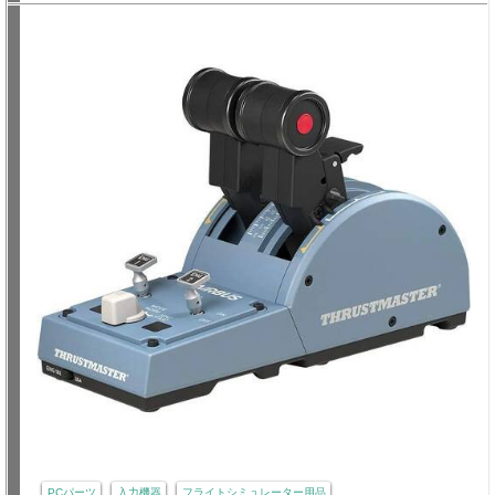
PCパーツ
入力機器
フライトシミュレーター用品