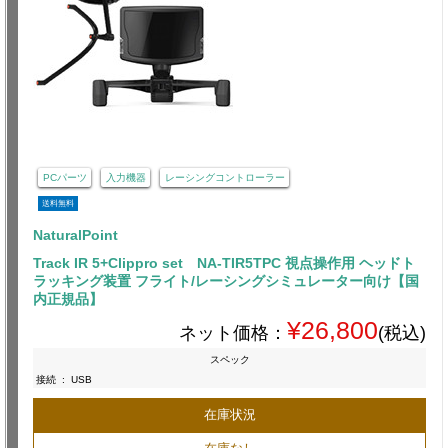
PCパーツ
入力機器
レーシングコントローラー
送料無料
NaturalPoint
Track IR 5+Clippro set NA-TIR5TPC 視点操作用 ヘッドト
ラッキング装置 フライト/レーシングシミュレーター向け【国
内正規品】
¥26,800
ネット価格：
(税込)
スペック
接続
:
USB
在庫状況