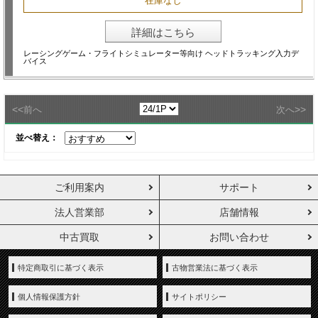
在庫なし
詳細はこちら
レーシングゲーム・フライトシミュレーター等向け ヘッドトラッキング入力デ
バイス
<<
>>
前へ
次へ
並べ替え：
ご利用案内
サポート
法人営業部
店舗情報
中古買取
お問い合わせ
特定商取引に基づく表示
古物営業法に基づく表示
個人情報保護方針
サイトポリシー