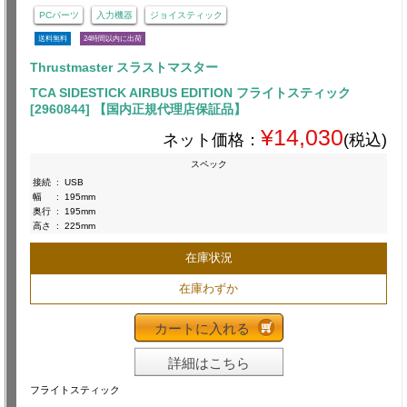
PCパーツ
入力機器
ジョイスティック
送料無料
24時間以内に出荷
Thrustmaster スラストマスター
TCA SIDESTICK AIRBUS EDITION フライトスティック
[2960844] 【国内正規代理店保証品】
¥14,030
ネット価格：
(税込)
スペック
接続
:
USB
幅
:
195mm
奥行
:
195mm
高さ
:
225mm
在庫状況
在庫わずか
カートに入れる
詳細はこちら
フライトスティック