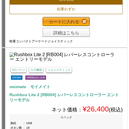
在庫わずか
カートに入れる
詳細はこちら
軽量コンパクトアーケードジョイスティック
PCパーツ
入力機器
ジョイスティック
送料無料
24時間以内に出荷
moimate モイメイト
Rushbox Lite 2 [RB004] レバーレスコントローラー エント
リーモデル
¥26,400
ネット価格：
(税込)
スペック
接続
:
USB
ボタン数
:
18