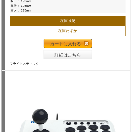
幅
:
195mm
奥行
:
195mm
高さ
:
225mm
在庫状況
在庫わずか
カートに入れる
詳細はこちら
フライトスティック