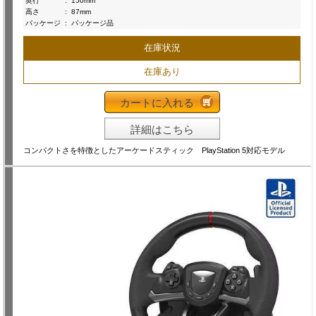
奥行
:
150mm
高さ
:
87mm
パッケージ
:
パッケージ品
在庫状況
在庫あり
カートに入れる
詳細はこちら
コンパクトさを特徴としたアーケードスティック PlayStation 5対応モデル