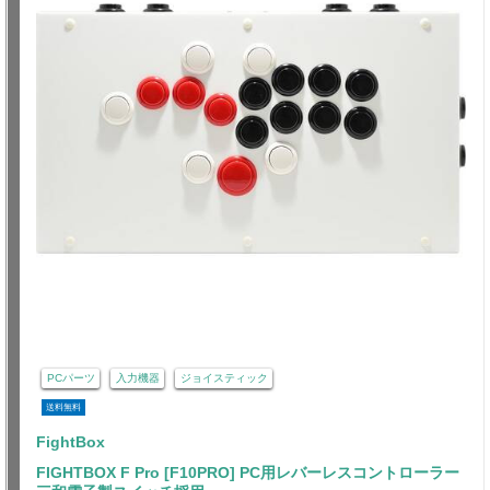
PCパーツ
入力機器
ジョイスティック
送料無料
FightBox
FIGHTBOX F Pro [F10PRO] PC用レバーレスコントローラー