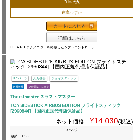
在庫状況
在庫わずか
カートに入れる
詳細はこちら
H.E.A.R.T.テクノロジーを搭載したシフトコントローラー
PCパーツ
入力機器
ジョイスティック
送料無料
24時間以内に出荷
Thrustmaster スラストマスター
TCA SIDESTICK AIRBUS EDITION フライトスティック
[2960844] 【国内正規代理店保証品】
¥14,030
ネット価格：
(税込)
スペック
接続
:
USB