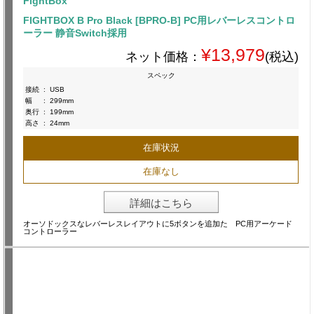
FightBox
FIGHTBOX B Pro Black [BPRO-B] PC用レバーレスコントロ
ーラー 静音Switch採用
¥13,979
ネット価格：
(税込)
スペック
接続
:
USB
幅
:
299mm
奥行
:
199mm
高さ
:
24mm
在庫状況
在庫なし
詳細はこちら
オーソドックスなレバーレスレイアウトに5ボタンを追加た PC用アーケード
コントローラー