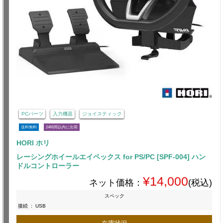
PCパーツ
入力機器
ジョイスティック
送料無料
24時間以内に出荷
HORI ホリ
レーシングホイールエイペックス for PS/PC [SPF-004] ハン
ドルコントローラー
¥14,000
ネット価格：
(税込)
スペック
接続
:
USB