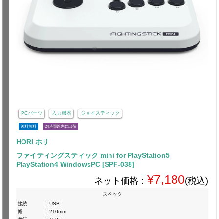
PCパーツ
入力機器
ジョイスティック
送料無料
24時間以内に出荷
HORI ホリ
ファイティングスティック mini for PlayStation5
PlayStation4 WindowsPC [SPF-038]
¥7,180
ネット価格：
(税込)
スペック
接続
:
USB
幅
:
210mm