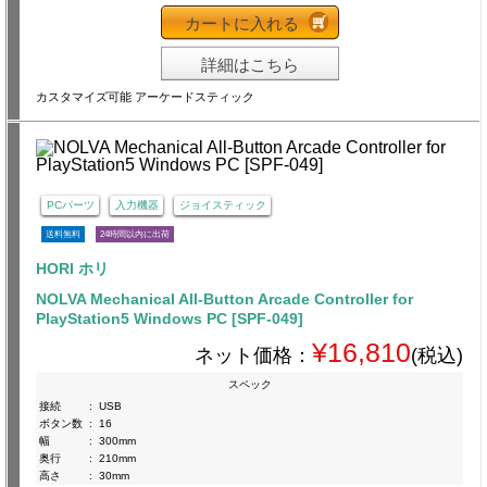
カートに入れる
詳細はこちら
カスタマイズ可能 アーケードスティック
PCパーツ
入力機器
ジョイスティック
送料無料
24時間以内に出荷
HORI ホリ
NOLVA Mechanical All-Button Arcade Controller for
PlayStation5 Windows PC [SPF-049]
¥16,810
ネット価格：
(税込)
スペック
接続
:
USB
ボタン数
:
16
幅
:
300mm
奥行
:
210mm
高さ
:
30mm