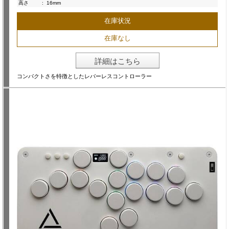
高さ
:
16mm
在庫状況
在庫なし
詳細はこちら
コンパクトさを特徴としたレバーレスコントローラー