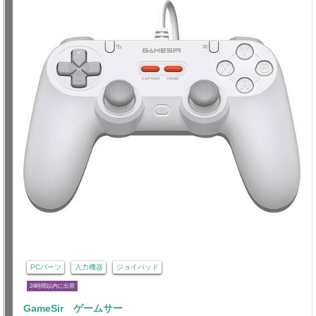
PCパーツ
入力機器
ジョイパッド
24時間以内に出荷
GameSir ゲームサー