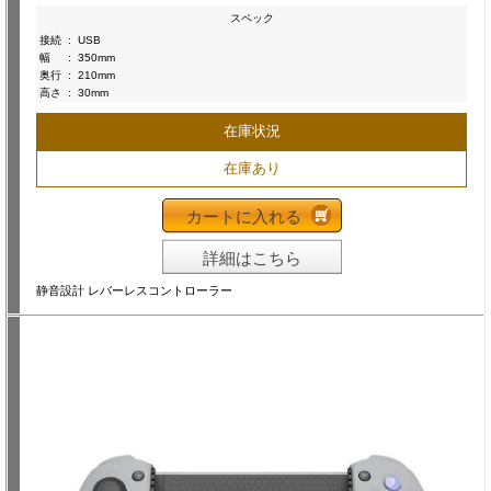
スペック
接続
:
USB
幅
:
350mm
奥行
:
210mm
高さ
:
30mm
在庫状況
在庫あり
カートに入れる
詳細はこちら
静音設計 レバーレスコントローラー