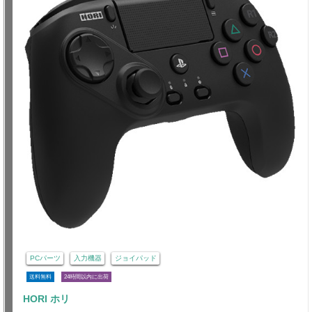
PCパーツ
入力機器
ジョイパッド
送料無料
24時間以内に出荷
HORI ホリ