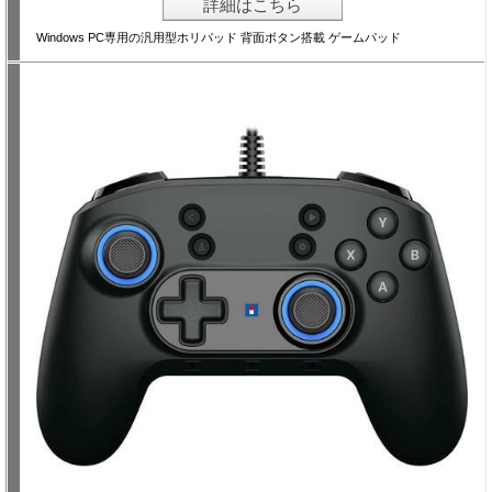
詳細はこちら
Windows PC専用の汎用型ホリパッド 背面ボタン搭載 ゲームパッド