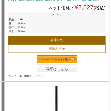
¥2,527
ネット価格：
(税込)
スペック
接続
:
USB
幅
:
189mm
奥行
:
122mm
高さ
:
66mm
在庫状況
在庫わずか
カートに入れる
詳細はこちら
ロジクール F310 ゲームパッド