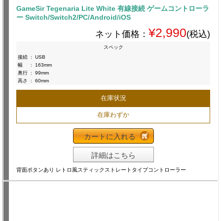
GameSir Tegenaria Lite White 有線接続 ゲームコントローラ
ー Switch/Switch2/PC/Android/iOS
¥2,990
ネット価格：
(税込)
スペック
接続
:
USB
幅
:
163mm
奥行
:
99mm
高さ
:
60mm
在庫状況
在庫わずか
カートに入れる
詳細はこちら
背面ボタンあり レトロ風スティックストレートタイプコントローラー