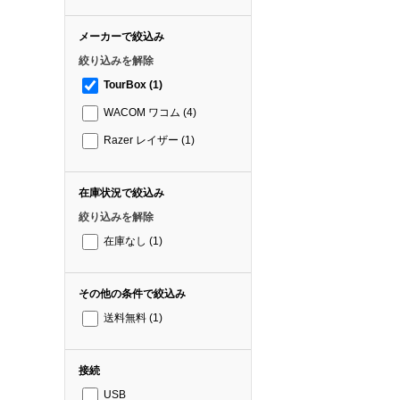
メーカーで絞込み
絞り込みを解除
TourBox
(1)
WACOM ワコム
(4)
Razer レイザー
(1)
在庫状況で絞込み
絞り込みを解除
在庫なし
(1)
その他の条件で絞込み
送料無料
(1)
接続
USB