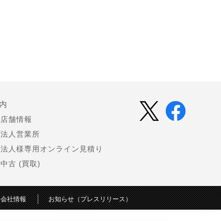
内
店舗情報
法人営業所
法人様専用オンライン見積り
中古 (買取)
会社情報
お知らせ（プレスリリース）