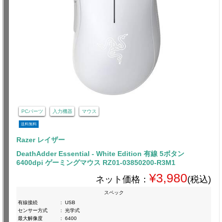
PCパーツ
入力機器
マウス
送料無料
Razer レイザー
DeathAdder Essential - White Edition 有線 5ボタン
6400dpi ゲーミングマウス RZ01-03850200-R3M1
¥3,980
ネット価格：
(税込)
スペック
有線接続
:
USB
センサー方式
:
光学式
最大解像度
:
6400