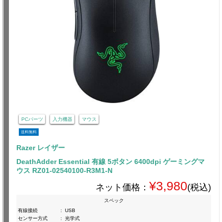
PCパーツ
入力機器
マウス
送料無料
Razer レイザー
DeathAdder Essential 有線 5ボタン 6400dpi ゲーミングマ
ウス RZ01-02540100-R3M1-N
¥3,980
ネット価格：
(税込)
スペック
有線接続
:
USB
センサー方式
:
光学式