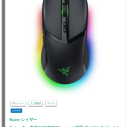
PCパーツ
入力機器
マウス
送料無料
Razer レイザー