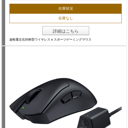
在庫状況
在庫なし
詳細はこちら
超軽量左右対称型ワイヤレス e スポーツゲーミングマウス