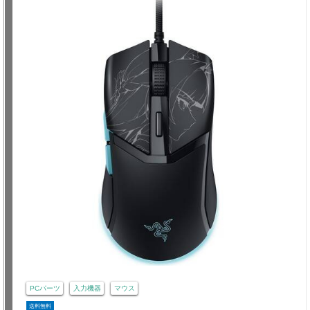
PCパーツ
入力機器
マウス
送料無料