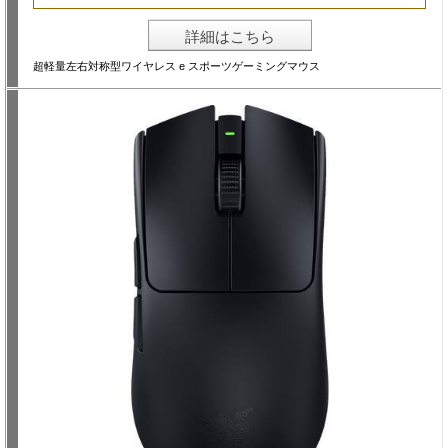
詳細はこちら
超軽量左右対称型ワイヤレス e スポーツゲーミングマウス