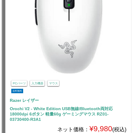
PCパーツ
入力機器
マウス
送料無料
Razer レイザー
Orochi V2 - White Edition USB無線/Bluetooth両対応
18000dpi 6ボタン 軽量60g ゲーミングマウス RZ01-
03730400-R3A1
¥9,980
ネット価格：
(税込)