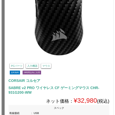
PCパーツ
入力機器
マウス
送料無料
24時間以内に出荷
CORSAIR コルセア
SABRE v2 PRO ワイヤレス CF ゲーミングマウス CHR-
931G200-WW
¥32,980
ネット価格：
(税込)
スペック
有線接続
:
USB