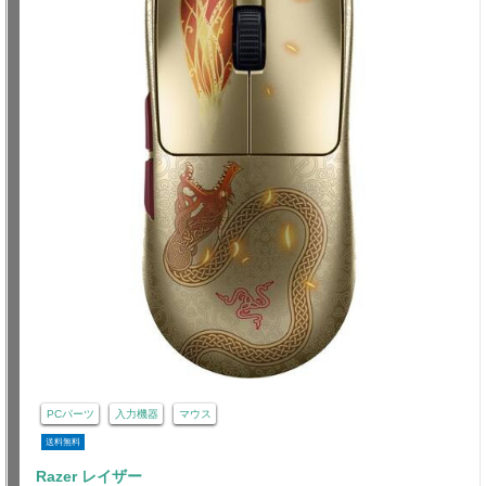
PCパーツ
入力機器
マウス
送料無料
Razer レイザー