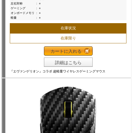
左右対称
:
○
ゲーミング
:
○
オンボードメモリ
:
○
軽量
:
○
在庫状況
在庫限り
カートに入れる
詳細はこちら
『エヴァンゲリオン』コラボ 超軽量ワイヤレスゲーミングマウス