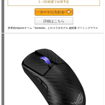
1～3日程度で出荷予定
カートに入れる
詳細はこちら
世界的eSportsチーム『Sentinels』とのコラボモデル 超軽量 ゲーミングマウス