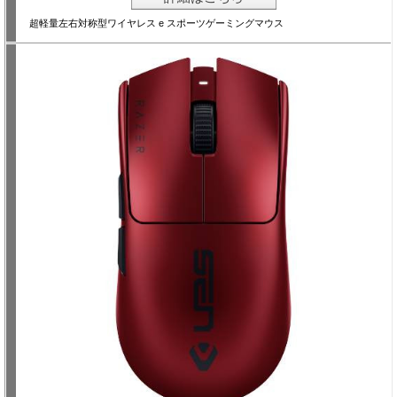
超軽量左右対称型ワイヤレス e スポーツゲーミングマウス