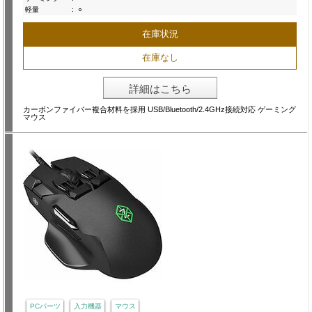
軽量
:
○
在庫状況
在庫なし
詳細はこちら
カーボンファイバー複合材料を採用 USB/Bluetooth/2.4GHz接続対応 ゲーミング
マウス
PCパーツ
入力機器
マウス