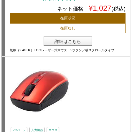
¥1,027
ネット価格：
(税込)
在庫状況
在庫なし
詳細はこちら
無線（2.4GHz）TOGレーザー式マウス 5ボタン／横スクロールタイプ
PCパーツ
入力機器
マウス