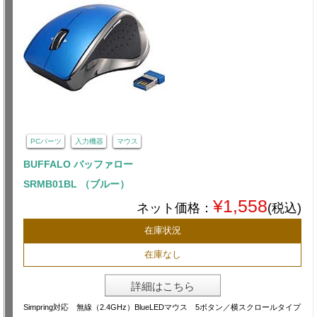
PCパーツ
入力機器
マウス
BUFFALO バッファロー
SRMB01BL （ブルー）
¥1,558
ネット価格：
(税込)
在庫状況
在庫なし
詳細はこちら
Simpring対応 無線（2.4GHz）BlueLEDマウス 5ボタン／横スクロールタイプ