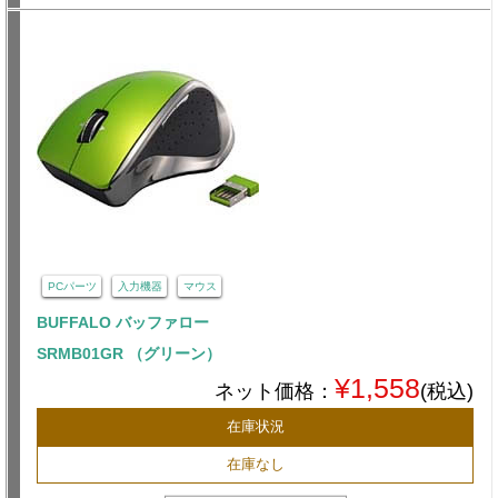
PCパーツ
入力機器
マウス
BUFFALO バッファロー
SRMB01GR （グリーン）
¥1,558
ネット価格：
(税込)
在庫状況
在庫なし