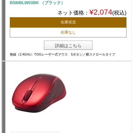
BSMBLW03BK （ブラック）
¥2,074
ネット価格：
(税込)
在庫状況
在庫なし
詳細はこちら
無線（2.4GHz）TOGレーザー式マウス 5ボタン／横スクロールタイプ