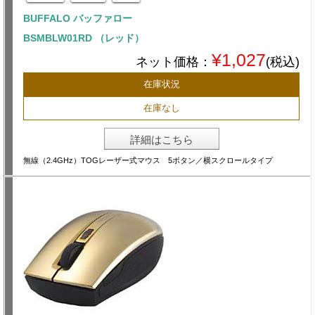
BUFFALO バッファロー
BSMBLW01RD （レッド）
¥1,027
ネット価格：
(税込)
在庫状況
在庫なし
詳細はこちら
無線（2.4GHz）TOGレーザー式マウス 5ボタン／横スクロールタイプ