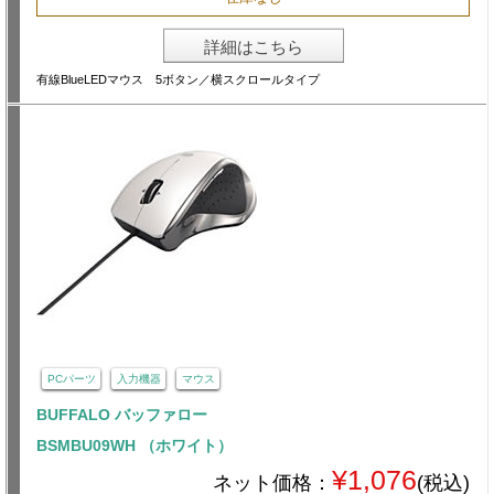
詳細はこちら
有線BlueLEDマウス 5ボタン／横スクロールタイプ
PCパーツ
入力機器
マウス
BUFFALO バッファロー
BSMBU09WH （ホワイト）
¥1,076
ネット価格：
(税込)