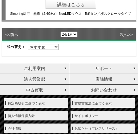
詳細はこちら
Simpring対応 無線（2.4GHz）BlueLEDマウス 5ボタン／横スクロールタイプ
<<
>>
前へ
次へ
並べ替え：
ご利用案内
サポート
法人営業部
店舗情報
中古買取
お問い合わせ
特定商取引に基づく表示
古物営業法に基づく表示
個人情報保護方針
サイトポリシー
会社情報
お知らせ（プレスリリース）