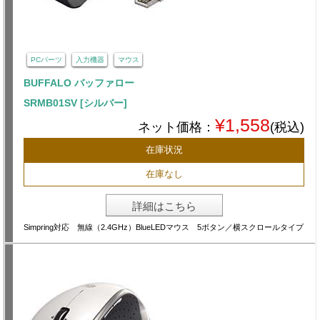
PCパーツ
入力機器
マウス
BUFFALO バッファロー
SRMB01SV [シルバー]
¥1,558
ネット価格：
(税込)
在庫状況
在庫なし
詳細はこちら
Simpring対応 無線（2.4GHz）BlueLEDマウス 5ボタン／横スクロールタイプ