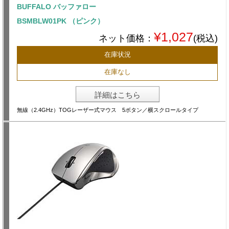
BUFFALO バッファロー
BSMBLW01PK （ピンク）
¥1,027
ネット価格：
(税込)
在庫状況
在庫なし
詳細はこちら
無線（2.4GHz）TOGレーザー式マウス 5ボタン／横スクロールタイプ