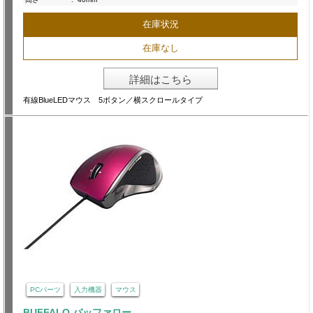
在庫状況
在庫なし
詳細はこちら
有線BlueLEDマウス 5ボタン／横スクロールタイプ
PCパーツ
入力機器
マウス
BUFFALO バッファロー