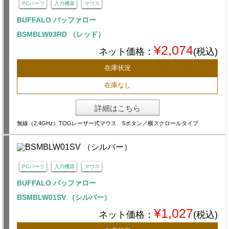
PCパーツ
入力機器
マウス
BUFFALO バッファロー
BSMBLW03RD （レッド）
¥2,074
ネット価格：
(税込)
在庫状況
在庫なし
詳細はこちら
無線（2.4GHz）TOGレーザー式マウス 5ボタン／横スクロールタイプ
PCパーツ
入力機器
マウス
BUFFALO バッファロー
BSMBLW01SV （シルバー）
¥1,027
ネット価格：
(税込)