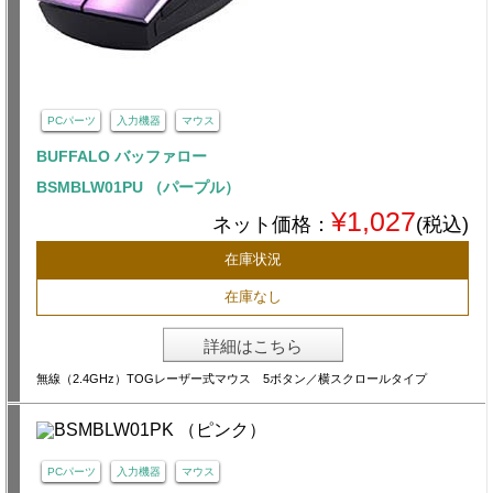
PCパーツ
入力機器
マウス
BUFFALO バッファロー
BSMBLW01PU （パープル）
¥1,027
ネット価格：
(税込)
在庫状況
在庫なし
詳細はこちら
無線（2.4GHz）TOGレーザー式マウス 5ボタン／横スクロールタイプ
PCパーツ
入力機器
マウス