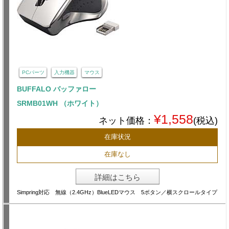
PCパーツ
入力機器
マウス
BUFFALO バッファロー
SRMB01WH （ホワイト）
¥1,558
ネット価格：
(税込)
在庫状況
在庫なし
詳細はこちら
Simpring対応 無線（2.4GHz）BlueLEDマウス 5ボタン／横スクロールタイプ