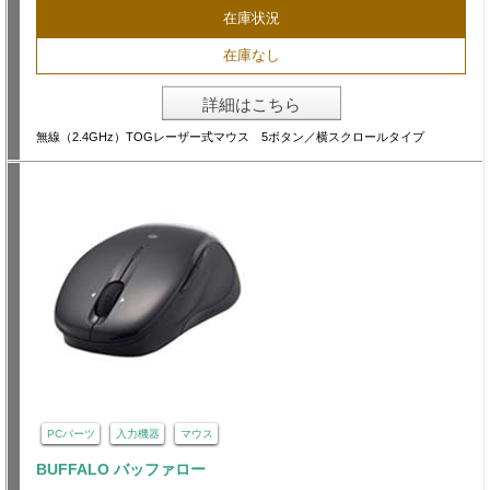
在庫状況
在庫なし
詳細はこちら
無線（2.4GHz）TOGレーザー式マウス 5ボタン／横スクロールタイプ
PCパーツ
入力機器
マウス
BUFFALO バッファロー