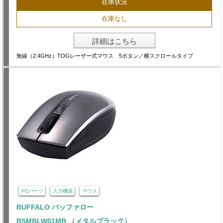
在庫状況
在庫なし
詳細はこちら
無線（2.4GHz）TOGレーザー式マウス 5ボタン／横スクロールタイプ
PCパーツ
入力機器
マウス
BUFFALO バッファロー
BSMBLW01MB （メタルブラック）