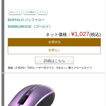
PCパーツ
入力機器
マウス
BUFFALO バッファロー
BSMBLW01GD （ゴールド）
¥1,027
ネット価格：
(税込)
在庫状況
在庫なし
詳細はこちら
無線（2.4GHz）TOGレーザー式マウス 5ボタン／横スクロールタイプ