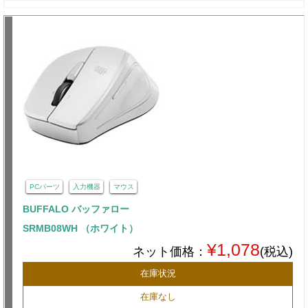
PCパーツ
入力機器
マウス
BUFFALO バッファロー
SRMB08WH （ホワイト）
¥1,078
ネット価格：
(税込)
在庫状況
在庫なし