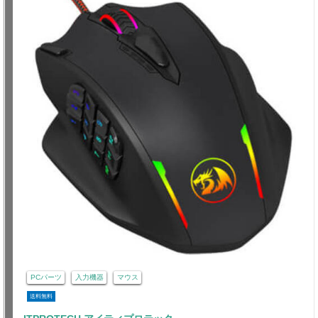
PCパーツ
入力機器
マウス
送料無料