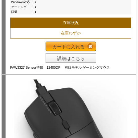
Windows対応
:
○
ゲーミング
:
○
軽量
:
○
在庫状況
在庫わずか
カートに入れる
詳細はこちら
PAW3327 Sensor搭載 12400DPI 有線モデル ゲーミングマウス