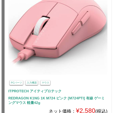
PCパーツ
入力機器
マウス
ITPROTECH アイティプロテック
REDRAGON K1NG 1K M724 ピンク [M724PTI] 有線 ゲーミ
ングマウス 軽量42g
¥2,580
ネット価格：
(税込)