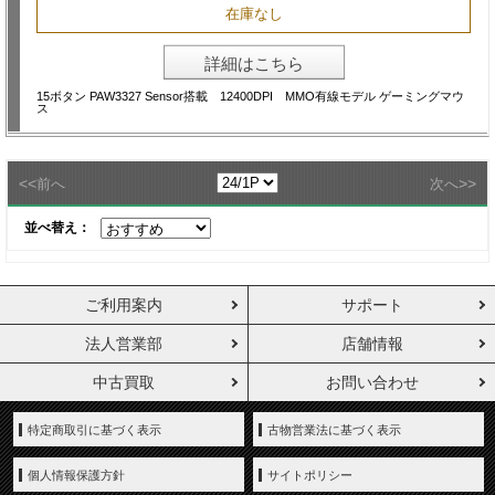
在庫なし
詳細はこちら
15ボタン PAW3327 Sensor搭載 12400DPI MMO有線モデル ゲーミングマウ
ス
<<
>>
前へ
次へ
並べ替え：
ご利用案内
サポート
法人営業部
店舗情報
中古買取
お問い合わせ
特定商取引に基づく表示
古物営業法に基づく表示
個人情報保護方針
サイトポリシー