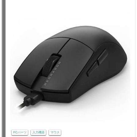
PCパーツ
入力機器
マウス