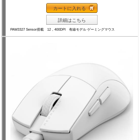
カートに入れる
詳細はこちら
PAW3327 Sensor搭載 12，400DPI 有線モデル ゲーミングマウス