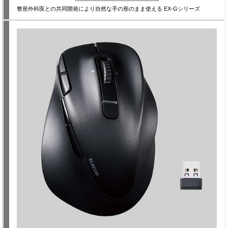
整形外科医との共同開発により自然な手の形のまま使える EX-Gシリーズ