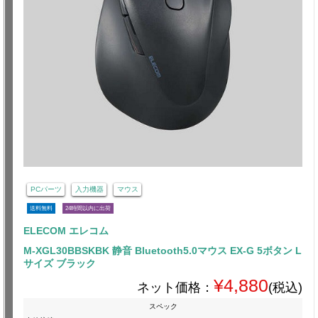
PCパーツ
入力機器
マウス
送料無料
24時間以内に出荷
ELECOM エレコム
M-XGL30BBSKBK 静音 Bluetooth5.0マウス EX-G 5ボタン L
サイズ ブラック
¥4,880
ネット価格：
(税込)
スペック