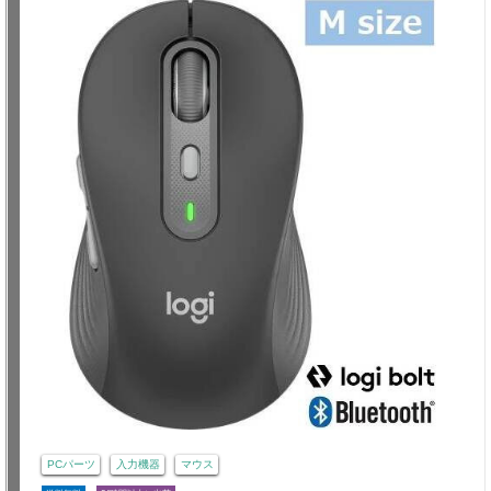
PCパーツ
入力機器
マウス