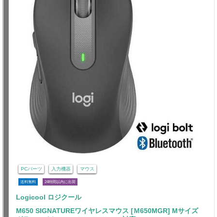
PCパーツ
入力機器
マウス
送料無料
24時間以内に出荷
Logicool ロジクール
M650 SIGNATUREワイヤレスマウス [Ｍ650MGR] Mサイズ