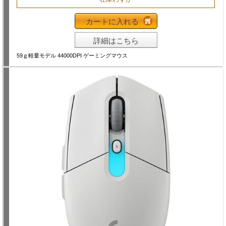
カートに入れる
詳細はこちら
59ｇ軽量モデル 44000DPI ゲーミングマウス