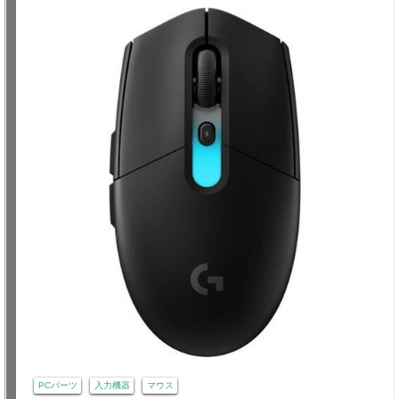
PCパーツ
入力機器
マウス