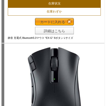
在庫状況
在庫わずか
カートに入れる
詳細はこちら
静音 充電式 Bluetooth5.0マウス “EX-G” 8ボタン Lサイズ