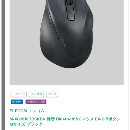
PCパーツ
入力機器
マウス
送料無料
24時間以内に出荷
ELECOM エレコム
M-XGM30BBSKBK 静音 Bluetooth5.0マウス EX-G 5ボタン
Mサイズ ブラック