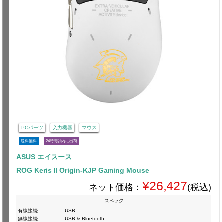
PCパーツ
入力機器
マウス
送料無料
24時間以内に出荷
ASUS エイスース
ROG Keris II Origin-KJP Gaming Mouse
¥26,427
ネット価格：
(税込)
スペック
有線接続
:
USB
無線接続
:
USB & Bluetooth