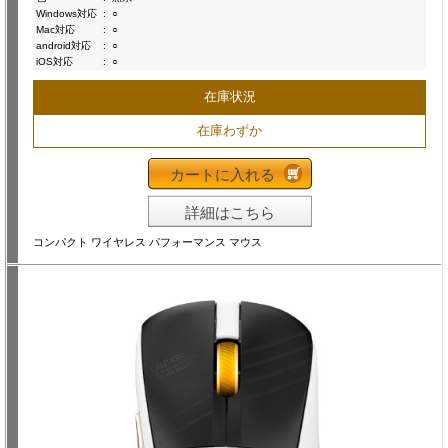
Windows対応
:
○
Mac対応
:
○
android対応
:
○
iOS対応
:
○
在庫状況
在庫わずか
カートに入れる
詳細はこちら
コンパクト ワイヤレス パフォーマンス マウス