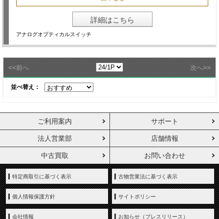
詳細はこちら
アナログオプティカルスイッチ
<<
>>
前へ
次へ
並べ替え：
ご利用案内
サポート
法人営業部
店舗情報
中古買取
お問い合わせ
特定商取引に基づく表示
古物営業法に基づく表示
個人情報保護方針
サイトポリシー
会社情報
お知らせ（プレスリリース）