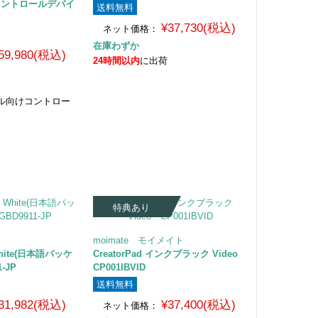
コントロールデバイ
送料無料
¥37,730(税込)
ネット価格：
在庫わずか
59,980(税込)
24時間以内
に出荷
ル向けコントロー
特典あり
moimate モイメイト
 White(日本語パッケ
CreatorPad インクブラック Video
-JP
CP001IBVID
送料無料
31,982(税込)
¥37,400(税込)
ネット価格：