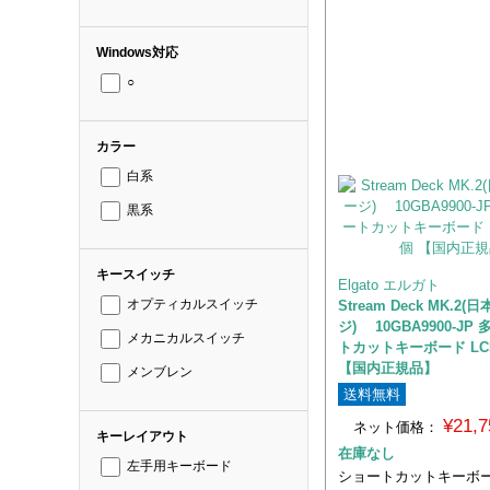
Windows対応
○
カラー
白系
黒系
キースイッチ
Elgato エルガト
Stream Deck MK.2
オプティカルスイッチ
ジ) 10GBA9900-JP
メカニカルスイッチ
トカットキーボード LC
【国内正規品】
メンブレン
送料無料
¥21,
ネット価格：
キーレイアウト
在庫なし
左手用キーボード
ショートカットキーボ