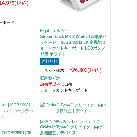
14,979(税込)
ーボード
Elgato エルガト
Stream Deck MK.2 White（日本語パ
ッケージ） 10GBA9911-JP 多機能 シ
ョートカットキーボード LCDボタン
15個 ホワイト
送料無料
¥26,600(税込)
ネット価格：
在庫わずか
24時間以内
に出荷
ショートカットキーボード
BRAIN MAGIC ブレインマジック
Orbital2 Type-C クリエイター向け
L [10GBX9901] 36
多機能左手デバイス