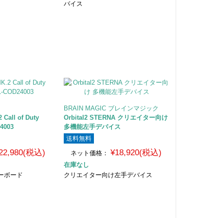
バイス
BRAIN MAGIC ブレインマジック
2 Call of Duty
Orbital2 STERNA クリエイター向け
4003
多機能左手デバイス
送料無料
22,980(税込)
¥18,920(税込)
ネット価格：
在庫なし
ーボード
クリエイター向け左手デバイス