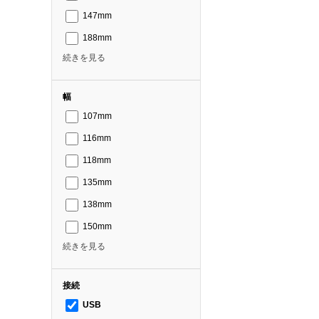
147mm
188mm
続きを見る
幅
107mm
116mm
118mm
135mm
138mm
150mm
続きを見る
接続
USB