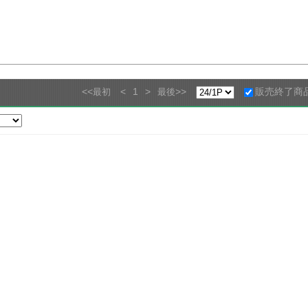
<<
<
1
>
>>
販売終了商
最初
最後