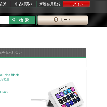
業所
中古(買取)
新規会員登録
ログイン
カート
品を表示しない
 Black