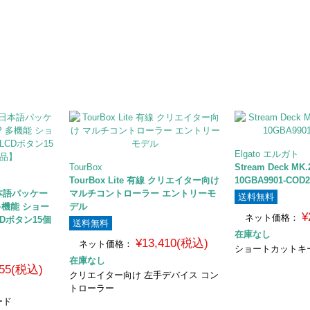
Elgato エルガト
TourBox
Stream Deck MK.
TourBox Lite 有線 クリエイター向け
10GBA9901-COD2
(日本語パッケー
マルチコントローラー エントリーモ
送料無料
 多機能 ショー
デル
¥
ネット価格：
Dボタン15個
送料無料
在庫なし
¥13,410(税込)
ネット価格：
ショートカットキ
在庫なし
755(税込)
クリエイター向け 左手デバイス コン
トローラー
ード