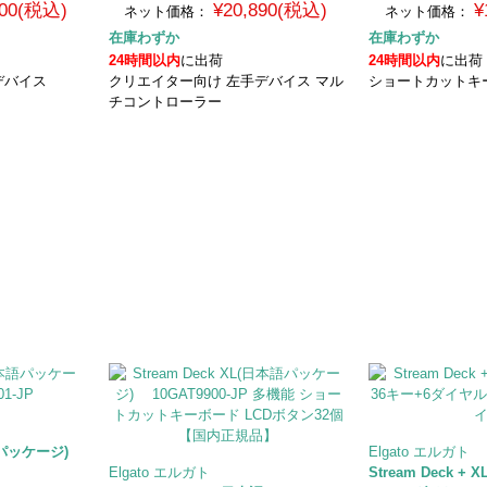
400(税込)
¥20,890(税込)
¥
ネット価格：
ネット価格：
在庫わずか
在庫わずか
24時間以内
に出荷
24時間以内
に出荷
デバイス
クリエイター向け 左手デバイス マル
ショートカットキ
チコントローラー
日本語パッケージ)
Elgato エルガト
Elgato エルガト
Stream Deck + X