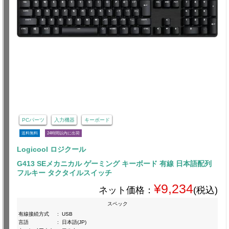
PCパーツ
入力機器
キーボード
送料無料
24時間以内に出荷
Logicool ロジクール
G413 SEメカニカル ゲーミング キーボード 有線 日本語配列
フルキー タクタイルスイッチ
¥9,234
ネット価格：
(税込)
スペック
有線接続方式
:
USB
言語
:
日本語(JP)