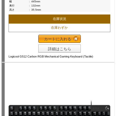
幅
:
445mm
奥行
:
132mm
高さ
:
35.5mm
在庫状況
在庫わずか
カートに入れる
詳細はこちら
Logicool G512 Carbon RGB Mechanical Gaming Keyboard (Tactile)