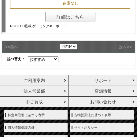
在庫なし
詳細はこちら
RGB LED搭載 ゲーミングキーボード
<<
>>
前へ
次へ
並べ替え：
ご利用案内
サポート
法人営業部
店舗情報
中古買取
お問い合わせ
特定商取引に基づく表示
古物営業法に基づく表示
個人情報保護方針
サイトポリシー