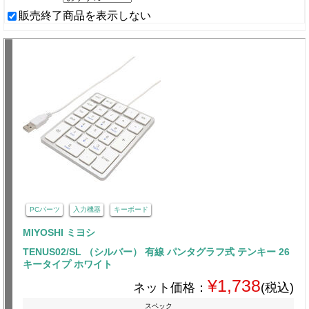
販売終了商品を表示しない
PCパーツ
入力機器
キーボード
MIYOSHI ミヨシ
TENUS02/SL （シルバー） 有線 パンタグラフ式 テンキー 26
キータイプ ホワイト
¥1,738
ネット価格：
(税込)
スペック