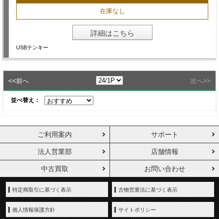
在庫なし
詳細はこちら
USBテンキー
<<
>>
前へ
次へ
並べ替え：
ご利用案内
サポート
法人営業部
店舗情報
中古買取
お問い合わせ
特定商取引に基づく表示
古物営業法に基づく表示
個人情報保護方針
サイトポリシー