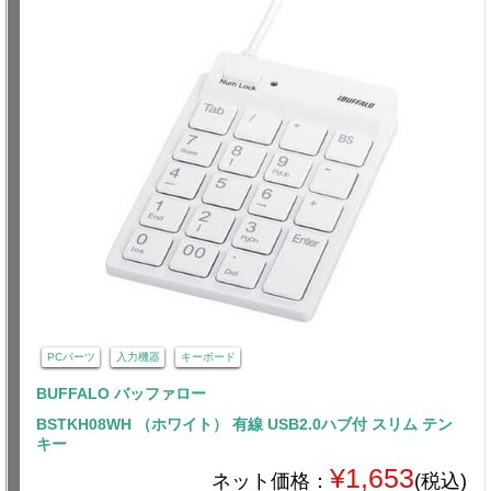
PCパーツ
入力機器
キーボード
BUFFALO バッファロー
BSTKH08WH （ホワイト） 有線 USB2.0ハブ付 スリム テン
キー
¥1,653
ネット価格：
(税込)