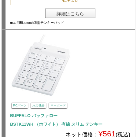
詳細はこちら
mac用Bluetooth薄型テンキーパッド
PCパーツ
入力機器
キーボード
BUFFALO バッファロー
BSTK11WH （ホワイト） 有線 スリム テンキー
¥561
ネット価格：
(税込)