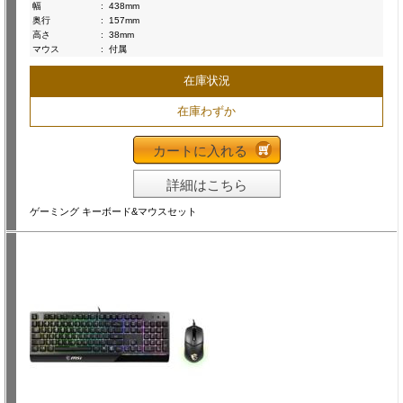
幅
:
438mm
奥行
:
157mm
高さ
:
38mm
マウス
:
付属
在庫状況
在庫わずか
カートに入れる
詳細はこちら
ゲーミング キーボード&マウスセット