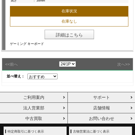
高さ
:
38mm
在庫状況
在庫なし
詳細はこちら
ゲーミング キーボード
<<
>>
前へ
次へ
並べ替え：
ご利用案内
サポート
法人営業部
店舗情報
中古買取
お問い合わせ
特定商取引に基づく表示
古物営業法に基づく表示