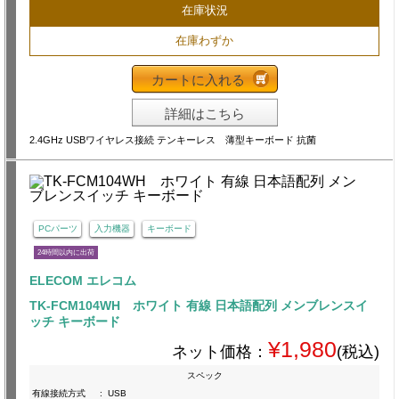
在庫状況
在庫わずか
カートに入れる
詳細はこちら
2.4GHz USBワイヤレス接続 テンキーレス 薄型キーボード 抗菌
PCパーツ
入力機器
キーボード
24時間以内に出荷
ELECOM エレコム
TK-FCM104WH ホワイト 有線 日本語配列 メンブレンスイ
ッチ キーボード
¥1,980
ネット価格：
(税込)
スペック
有線接続方式
:
USB