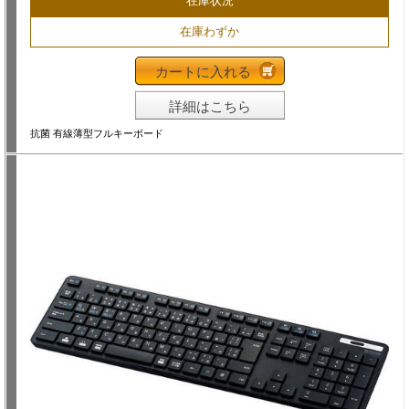
在庫状況
在庫わずか
カートに入れる
詳細はこちら
抗菌 有線薄型フルキーボード