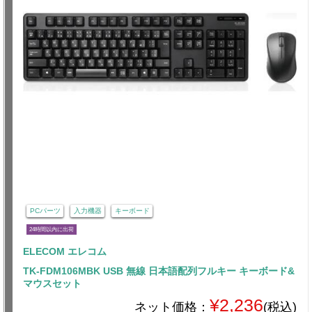
PCパーツ
入力機器
キーボード
24時間以内に出荷
ELECOM エレコム
TK-FDM106MBK USB 無線 日本語配列フルキー キーボード&
マウスセット
¥2,236
ネット価格：
(税込)