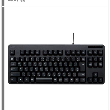
ーボード 抗菌