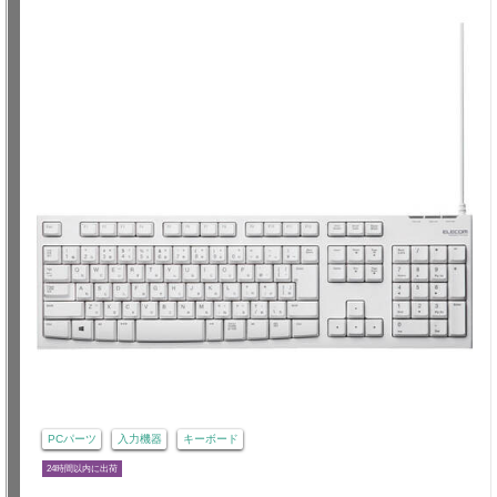
PCパーツ
入力機器
キーボード
24時間以内に出荷