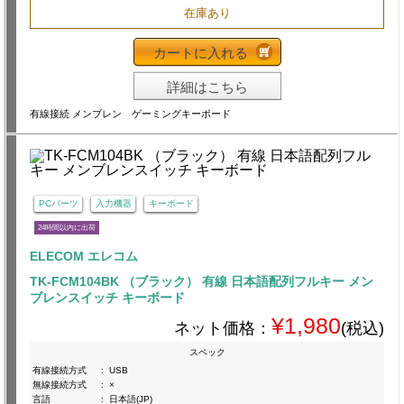
在庫あり
カートに入れる
詳細はこちら
有線接続 メンブレン ゲーミングキーボード
PCパーツ
入力機器
キーボード
24時間以内に出荷
ELECOM エレコム
TK-FCM104BK （ブラック） 有線 日本語配列フルキー メン
ブレンスイッチ キーボード
¥1,980
ネット価格：
(税込)
スペック
有線接続方式
:
USB
無線接続方式
:
×
言語
:
日本語(JP)