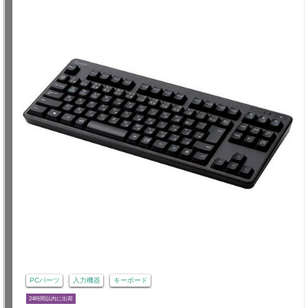
PCパーツ
入力機器
キーボード
24時間以内に出荷