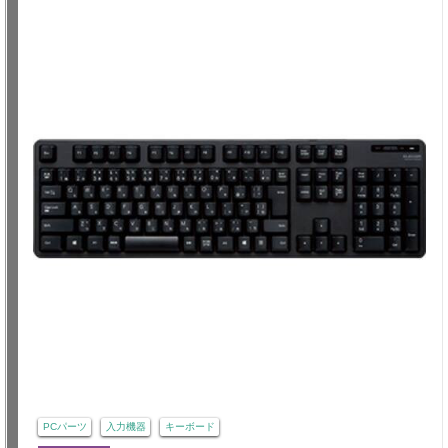
PCパーツ
入力機器
キーボード