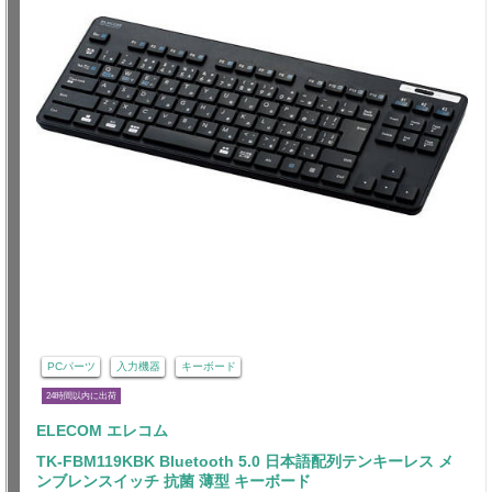
PCパーツ
入力機器
キーボード
24時間以内に出荷
ELECOM エレコム
TK-FBM119KBK Bluetooth 5.0 日本語配列テンキーレス メ
ンブレンスイッチ 抗菌 薄型 キーボード