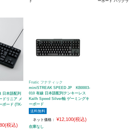
ド
ーボード バック
Fnatic フナティック
miniSTREAK SPEED JP KB0003-
010 有線 日本語配列テンキーレス
 有線 日本語配列
Kailh Speed Silver軸 ゲーミングキ
ードリニア メ
ーボード
ボード (TK-
送料無料
¥12,100(税込)
ネット価格：
980(税込)
在庫なし