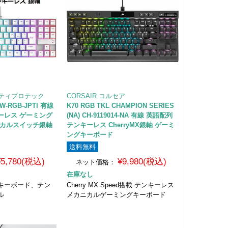
アイティプロテック
CORSAIR コルセア
W-RGB-JPTI 有線
K70 RGB TKL CHAMPION SERIES
ーレス ゲーミング
(NA) CH-9119014-NA 有線 英語配列
ニカルスイッチ銀軸
テンキーレス CherryMX銀軸 ゲーミ
ングキーボード
送料無料
¥5,780(税込)
¥9,980(税込)
ネット価格：
在庫なし
キーボード、テン
Cherry MX Speed搭載 テンキーレス
ル
メカニカルゲーミングキーボード