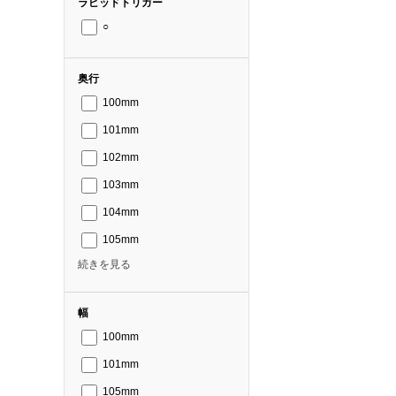
ラピッドトリガー
○
奥行
100mm
101mm
102mm
103mm
104mm
105mm
続きを見る
幅
100mm
101mm
105mm