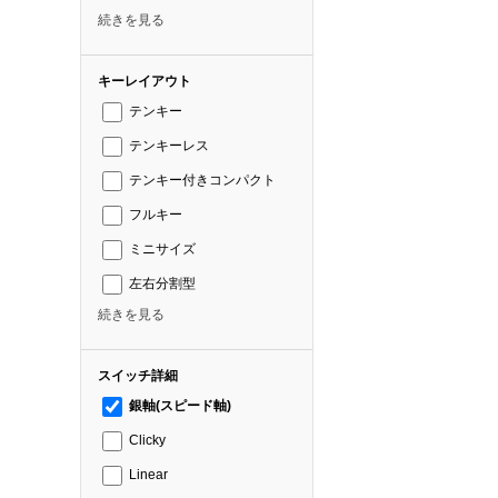
続きを見る
キーレイアウト
テンキー
テンキーレス
テンキー付きコンパクト
フルキー
ミニサイズ
左右分割型
続きを見る
スイッチ詳細
銀軸(スピード軸)
Clicky
Linear