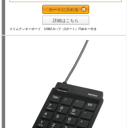
カートに入れる
詳細はこちら
スリムテンキーボード USB2.0ハブ（2ポート）/Tabキー付き