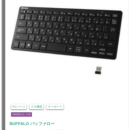
PCパーツ
入力機器
キーボード
24時間以内に出荷
BUFFALO バッファロー