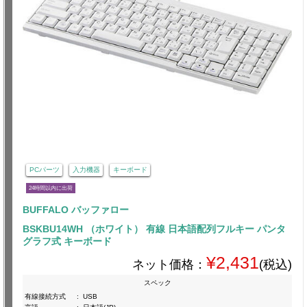
PCパーツ
入力機器
キーボード
24時間以内に出荷
BUFFALO バッファロー
BSKBU14WH （ホワイト） 有線 日本語配列フルキー パンタ
グラフ式 キーボード
¥2,431
ネット価格：
(税込)
スペック
有線接続方式
:
USB