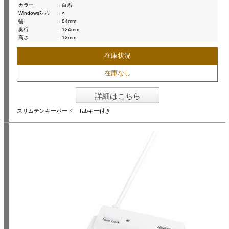
カラー
:
白系
Windows対応
:
○
幅
:
84mm
奥行
:
124mm
高さ
:
12mm
在庫状況
在庫なし
詳細はこちら
スリムテンキーボード Tabキー付き