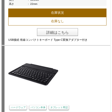
高さ
:
22mm
在庫状況
在庫なし
詳細はこちら
USB接続 有線コンパクトキーボード Type-C変換アダプター付き
ハードウェア
パソコン本体
タブレット周辺