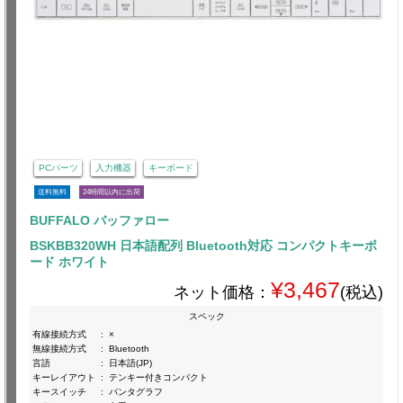
PCパーツ
入力機器
キーボード
送料無料
24時間以内に出荷
BUFFALO バッファロー
BSKBB320WH 日本語配列 Bluetooth対応 コンパクトキーボ
ード ホワイト
¥3,467
ネット価格：
(税込)
スペック
有線接続方式
:
×
無線接続方式
:
Bluetooth
言語
:
日本語(JP)
キーレイアウト
:
テンキー付きコンパクト
キースイッチ
:
パンタグラフ