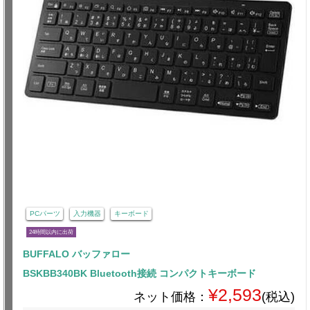
PCパーツ
入力機器
キーボード
24時間以内に出荷
BUFFALO バッファロー
BSKBB340BK Bluetooth接続 コンパクトキーボード
¥2,593
ネット価格：
(税込)