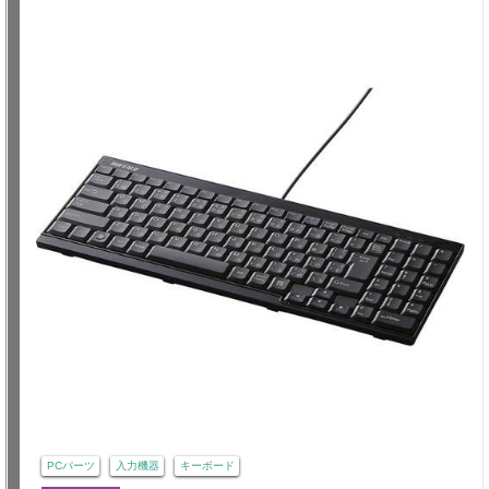
PCパーツ
入力機器
キーボード