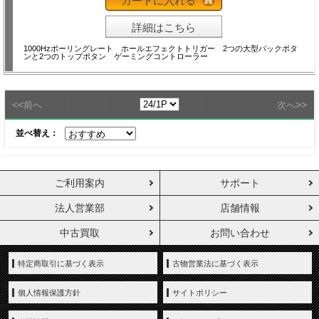
カートに入れる
詳細はこちら
1000Hzポーリングレート ホールエフェクトトリガー 2つの大型バックボタ
ンと2つのトップボタン ゲーミングコントローラー
<<
>>
前へ
次へ
並べ替え：
ご利用案内
サポート
法人営業部
店舗情報
中古買取
お問い合わせ
特定商取引に基づく表示
古物営業法に基づく表示
個人情報保護方針
サイトポリシー