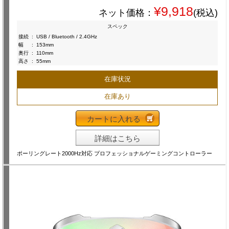
¥9,918
ネット価格：
(税込)
スペック
接続
:
USB / Bluetooth / 2.4GHz
幅
:
153mm
奥行
:
110mm
高さ
:
55mm
在庫状況
在庫あり
カートに入れる
詳細はこちら
ポーリングレート2000Hz対応 プロフェッショナルゲーミングコントローラー