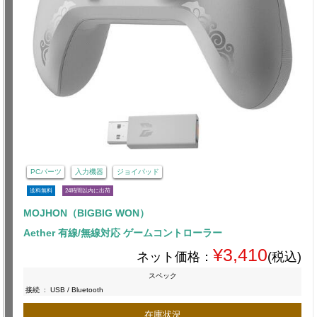
PCパーツ
入力機器
ジョイパッド
送料無料
24時間以内に出荷
MOJHON（BIGBIG WON）
Aether 有線/無線対応 ゲームコントローラー
¥3,410
ネット価格：
(税込)
スペック
接続
:
USB / Bluetooth
在庫状況