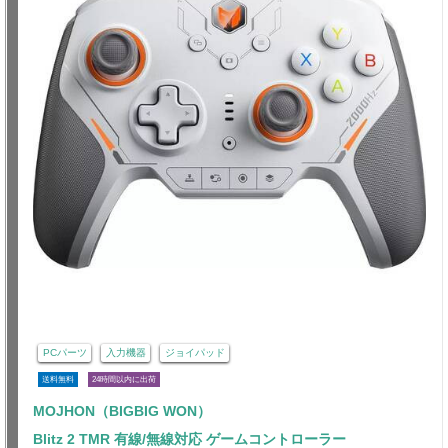
PCパーツ
入力機器
ジョイパッド
送料無料
24時間以内に出荷
MOJHON（BIGBIG WON）
Blitz 2 TMR 有線/無線対応 ゲームコントローラー