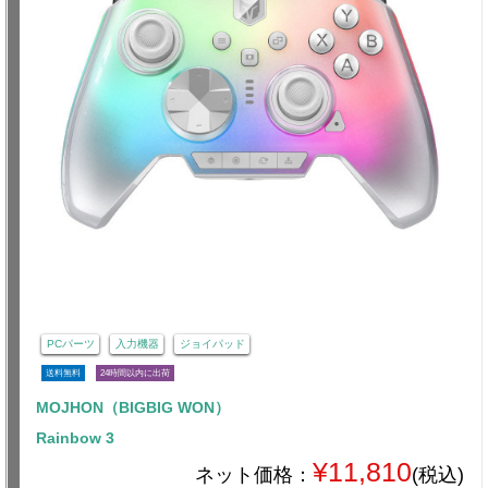
PCパーツ
入力機器
ジョイパッド
送料無料
24時間以内に出荷
MOJHON（BIGBIG WON）
Rainbow 3
¥11,810
ネット価格：
(税込)