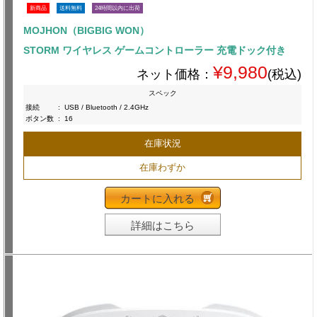
新商品
送料無料
24時間以内に出荷
MOJHON（BIGBIG WON）
STORM ワイヤレス ゲームコントローラー 充電ドック付き
¥9,980
ネット価格：
(税込)
スペック
接続
:
USB / Bluetooth / 2.4GHz
ボタン数
:
16
在庫状況
在庫わずか
カートに入れる
詳細はこちら