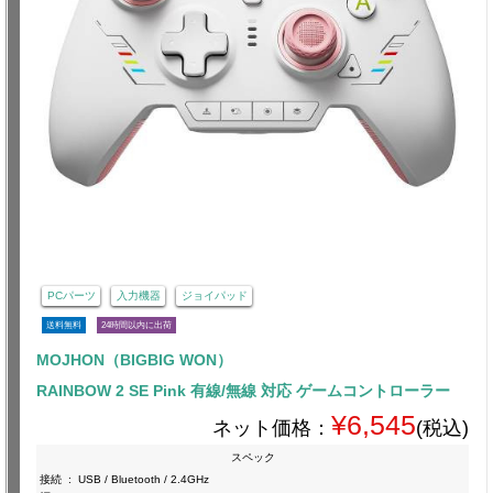
PCパーツ
入力機器
ジョイパッド
送料無料
24時間以内に出荷
MOJHON（BIGBIG WON）
RAINBOW 2 SE Pink 有線/無線 対応 ゲームコントローラー
¥6,545
ネット価格：
(税込)
スペック
接続
:
USB / Bluetooth / 2.4GHz