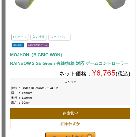
PCパーツ
入力機器
ジョイパッド
送料無料
24時間以内に出荷
MOJHON（BIGBIG WON）
RAINBOW 2 SE Green 有線/無線 対応 ゲームコントローラー
¥6,765
ネット価格：
(税込)
スペック
接続
:
USB / Bluetooth / 2.4GHz
幅
:
155mm
奥行
:
110mm
高さ
:
70mm
在庫状況
在庫わずか