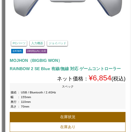
PCパーツ
入力機器
ジョイパッド
送料無料
24時間以内に出荷
MOJHON（BIGBIG WON）
RAINBOW 2 SE Blue 有線/無線 対応 ゲームコントローラー
¥6,854
ネット価格：
(税込)
スペック
接続
:
USB / Bluetooth / 2.4GHz
幅
:
155mm
奥行
:
110mm
高さ
:
70mm
在庫状況
在庫あり