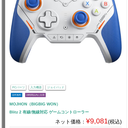
PCパーツ
入力機器
ジョイパッド
送料無料
24時間以内に出荷
MOJHON（BIGBIG WON）
Blitz 2 有線/無線対応 ゲームコントローラー
¥9,081
ネット価格：
(税込)