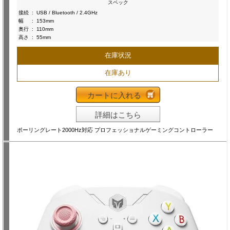
スペック
接続
:
USB / Bluetooth / 2.4GHz
幅
:
153mm
奥行
:
110mm
高さ
:
55mm
在庫状況
在庫あり
カートに入れる
詳細はこちら
ポーリングレート2000Hz対応 プロフェッショナルゲーミングコントローラー