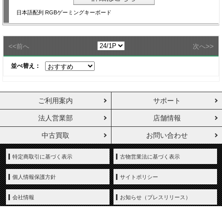
日本語配列 RGBゲーミングキーボード
<<
>>
前へ
次へ
並べ替え：
ご利用案内
サポート
法人営業部
店舗情報
中古買取
お問い合わせ
特定商取引に基づく表示
古物営業法に基づく表示
個人情報保護方針
サイトポリシー
会社情報
お知らせ（プレスリリース）