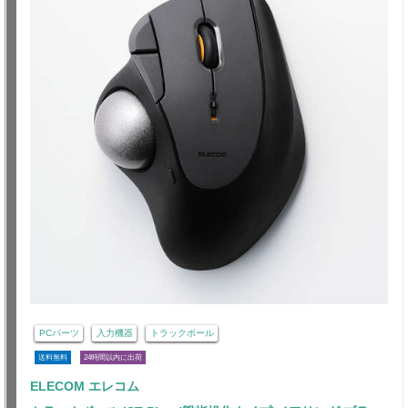
PCパーツ
入力機器
トラックボール
送料無料
24時間以内に出荷
ELECOM エレコム