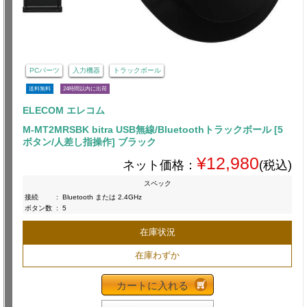
PCパーツ
入力機器
トラックボール
送料無料
24時間以内に出荷
ELECOM エレコム
M-MT2MRSBK bitra USB無線/Bluetoothトラックボール [5
ボタン/人差し指操作] ブラック
¥12,980
ネット価格：
(税込)
スペック
接続
:
Bluetooth または 2.4GHz
ボタン数
:
5
在庫状況
在庫わずか
カートに入れる