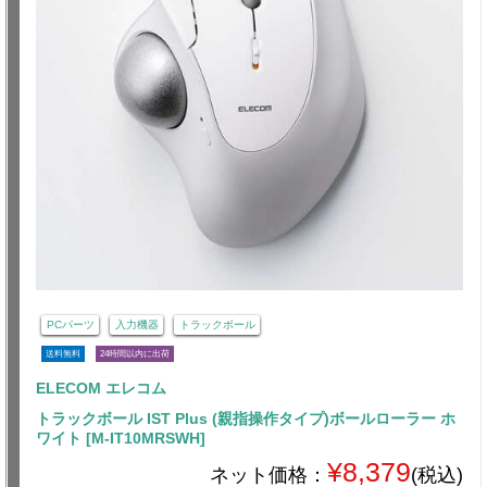
PCパーツ
入力機器
トラックボール
送料無料
24時間以内に出荷
ELECOM エレコム
トラックボール IST Plus (親指操作タイプ)ボールローラー ホ
ワイト [M-IT10MRSWH]
¥8,379
ネット価格：
(税込)