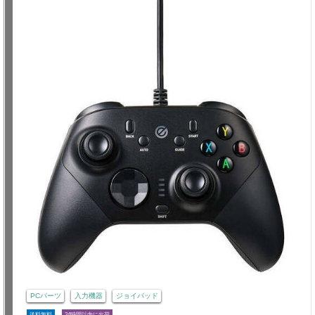
PCパーツ
入力機器
ジョイパッド
送料無料
24時間以内に出荷