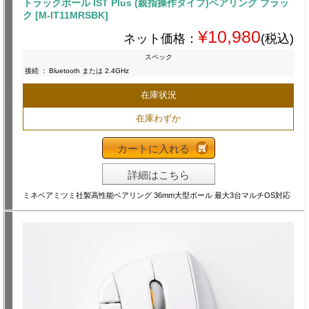
トラックボール IST Plus (親指操作タイプ)ベアリング ブラッ
ク [M-IT11MRSBK]
¥10,980
ネット価格：
(税込)
スペック
接続
:
Bluetooth または 2.4GHz
在庫状況
在庫わずか
カートに入れる
詳細はこちら
ミネベアミツミ社製高性能ベアリング 36mm大型ボール 最大3台マルチOS対応