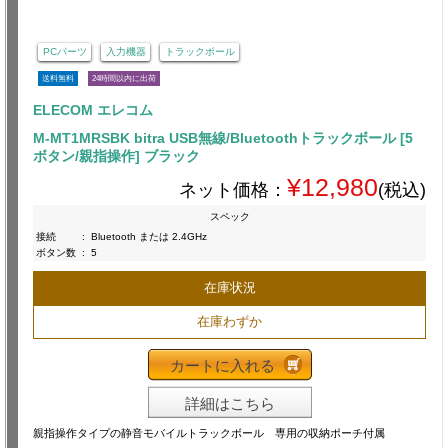
PCパーツ
入力機器
トラックボール
送料無料
24時間以内に出荷
ELECOM エレコム
M-MT1MRSBK bitra USB無線/Bluetoothトラックボール [5
ボタン/親指操作] ブラック
¥12,980
ネット価格：
(税込)
スペック
接続
:
Bluetooth または 2.4GHz
ボタン数
:
5
在庫状況
在庫わずか
カートに入れる
詳細はこちら
親指操作タイプの静音モバイルトラックボール 専用の収納ポーチ付属