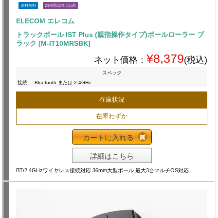
送料無料
24時間以内に出荷
ELECOM エレコム
トラックボール IST Plus (親指操作タイプ)ボールローラー ブ
ラック [M-IT10MRSBK]
¥8,379
ネット価格：
(税込)
スペック
接続
:
Bluetooth または 2.4GHz
在庫状況
在庫わずか
カートに入れる
詳細はこちら
BT/2.4GHzワイヤレス接続対応 36mm大型ボール 最大3台マルチOS対応