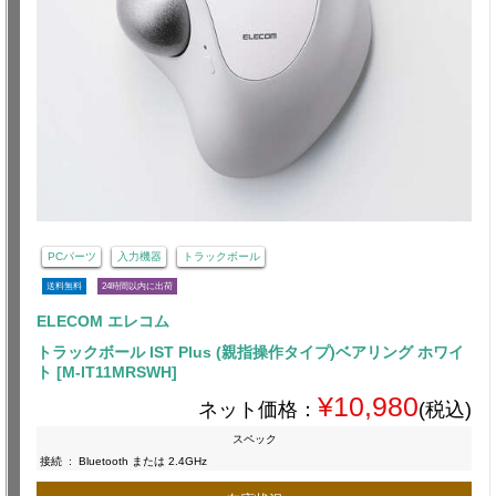
PCパーツ
入力機器
トラックボール
送料無料
24時間以内に出荷
ELECOM エレコム
トラックボール IST Plus (親指操作タイプ)ベアリング ホワイ
ト [M-IT11MRSWH]
¥10,980
ネット価格：
(税込)
スペック
接続
:
Bluetooth または 2.4GHz