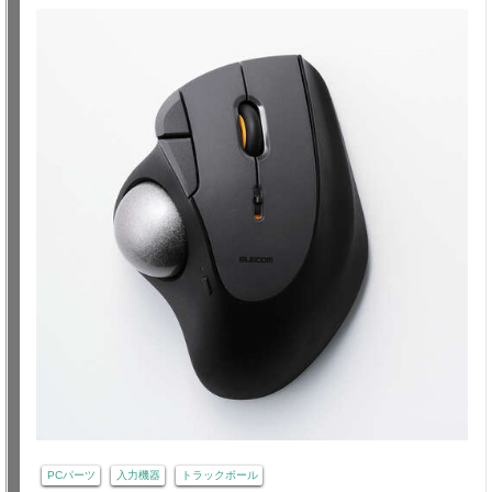
PCパーツ
入力機器
トラックボール