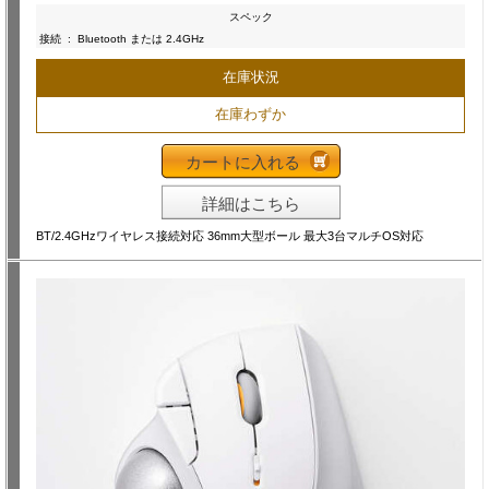
スペック
接続
:
Bluetooth または 2.4GHz
在庫状況
在庫わずか
カートに入れる
詳細はこちら
BT/2.4GHzワイヤレス接続対応 36mm大型ボール 最大3台マルチOS対応