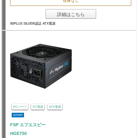
在庫なし
詳細はこちら
80PLUS SILVER認証 ATX電源
PCパーツ
PC電源
ATX電源
送料無料
FSP エフエスピー
HGE750