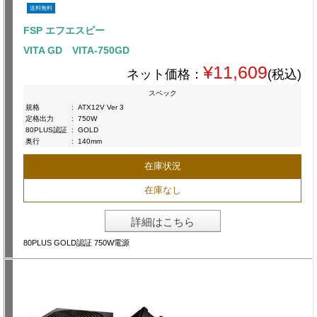
送料無料
FSP エフエスピー
VITA GD VITA-750GD
¥11,609
ネット価格：
(税込)
スペック
規格
:
ATX12V Ver 3
定格出力
:
750W
80PLUS認証
:
GOLD
奥行
:
140mm
在庫状況
在庫なし
詳細はこちら
80PLUS GOLD認証 750W電源