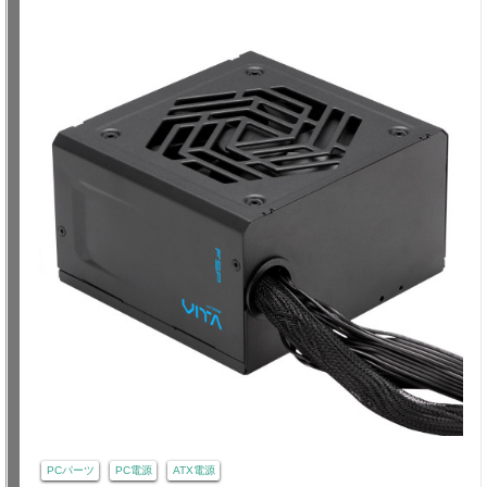
PCパーツ
PC電源
ATX電源