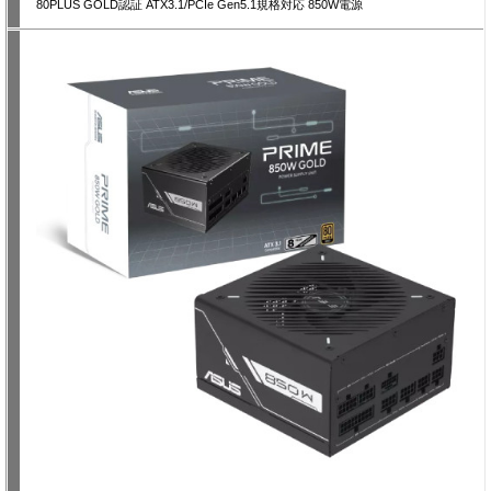
80PLUS GOLD認証 ATX3.1/PCIe Gen5.1規格対応 850W電源