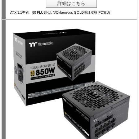
詳細はこちら
ATX 3.1準拠 80 PLUSおよびCybenetics GOLD認証取得 PC電源