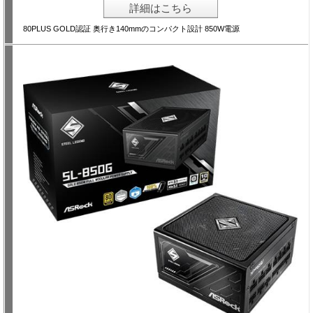
詳細はこちら
80PLUS GOLD認証 奥行き140mmのコンパクト設計 850W電源