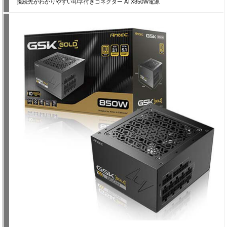
接続先がわかりやすい印字付きコネクター ATX850W電源