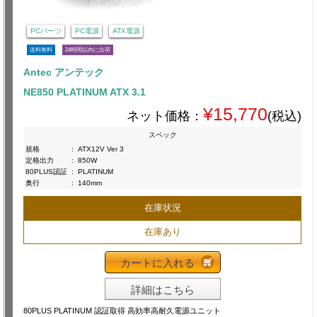
PCパーツ
PC電源
ATX電源
送料無料
24時間以内に出荷
Antec アンテック
NE850 PLATINUM ATX 3.1
¥15,770
ネット価格：
(税込)
スペック
規格
:
ATX12V Ver 3
定格出力
:
850W
80PLUS認証
:
PLATINUM
奥行
:
140mm
在庫状況
在庫あり
カートに入れる
詳細はこちら
80PLUS PLATINUM 認証取得 高効率高耐久電源ユニット