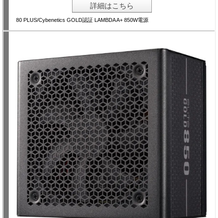
詳細はこちら
80 PLUS/Cybenetics GOLD認証 LAMBDA A+ 850W電源