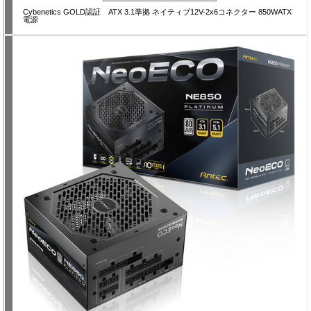
Cybenetics GOLD認証 ATX 3.1準拠 ネイティブ12V-2x6コネクター 850WATX
電源