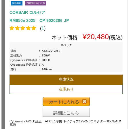
送料無料
24時間以内に出荷
CORSAIR コルセア
RM850e 2025 CP-9020296-JP
(
1
)
¥20,480
ネット価格：
(税込)
スペック
規格
:
ATX12V Ver 3
定格出力
:
850W
Cybenetics 効率認証
:
GOLD
Cybenetics 静音認証
:
A
奥行
:
140mm
在庫状況
在庫あり
カートに入れる
詳細はこちら
Cybenetics GOLD認証 ATX 3.1準拠 ネイティブ12V-2x6コネクター 850WATX
電源