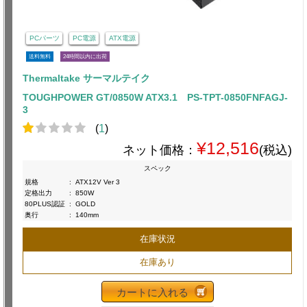
PCパーツ
PC電源
ATX電源
送料無料
24時間以内に出荷
Thermaltake サーマルテイク
TOUGHPOWER GT/0850W ATX3.1 PS-TPT-0850FNFAGJ-
3
(
1
)
¥12,516
ネット価格：
(税込)
スペック
規格
:
ATX12V Ver 3
定格出力
:
850W
80PLUS認証
:
GOLD
奥行
:
140mm
在庫状況
在庫あり
カートに入れる