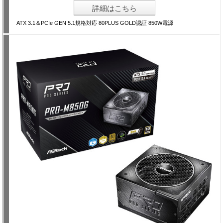
詳細はこちら
ATX 3.1＆PCIe GEN 5.1規格対応 80PLUS GOLD認証 850W電源