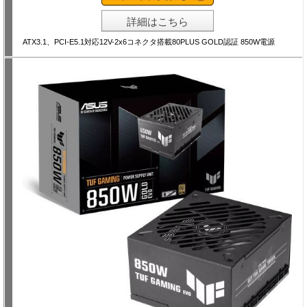
詳細はこちら
ATX3.1、PCI-E5.1対応12V-2x6コネクタ搭載80PLUS GOLD認証 850W電源