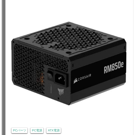
PCパーツ
PC電源
ATX電源