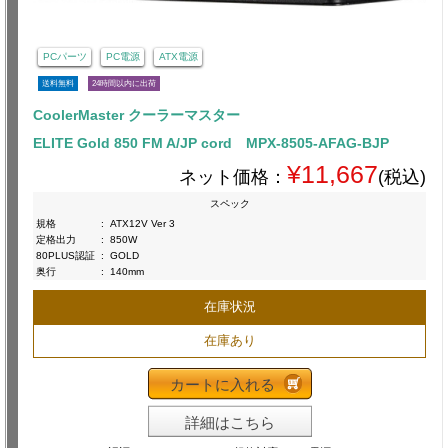
PCパーツ
PC電源
ATX電源
送料無料
24時間以内に出荷
CoolerMaster クーラーマスター
ELITE Gold 850 FM A/JP cord MPX-8505-AFAG-BJP
¥11,667
ネット価格：
(税込)
スペック
規格
:
ATX12V Ver 3
定格出力
:
850W
80PLUS認証
:
GOLD
奥行
:
140mm
在庫状況
在庫あり
カートに入れる
詳細はこちら