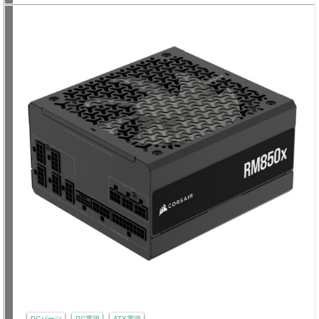
PCパーツ
PC電源
ATX電源