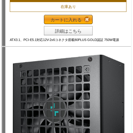
在庫あり
カートに入れる
詳細はこちら
ATX3.1、PCI-E5.1対応12V-2x6コネクタ搭載80PLUS GOLD認証 750W電源