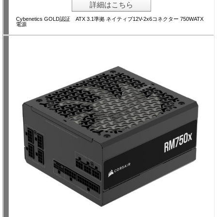
詳細はこちら
Cybenetics GOLD認証 ATX 3.1準拠 ネイティブ12V-2x6コネクター 750WATX
電源