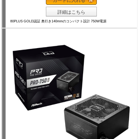
カートに入れる
詳細はこちら
80PLUS GOLD認証 奥行き140mmのコンパクト設計 750W電源