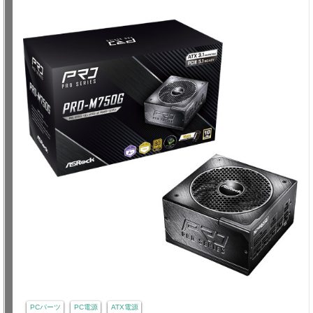
PCパーツ
PC電源
ATX電源