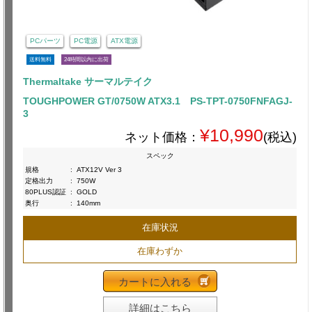
PCパーツ
PC電源
ATX電源
送料無料
24時間以内に出荷
Thermaltake サーマルテイク
TOUGHPOWER GT/0750W ATX3.1 PS-TPT-0750FNFAGJ-
3
¥10,990
ネット価格：
(税込)
スペック
規格
:
ATX12V Ver 3
定格出力
:
750W
80PLUS認証
:
GOLD
奥行
:
140mm
在庫状況
在庫わずか
カートに入れる
詳細はこちら