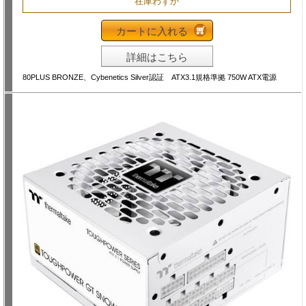
在庫わずか
カートに入れる
詳細はこちら
80PLUS BRONZE、Cybenetics Silver認証 ATX3.1規格準拠 750W ATX電源