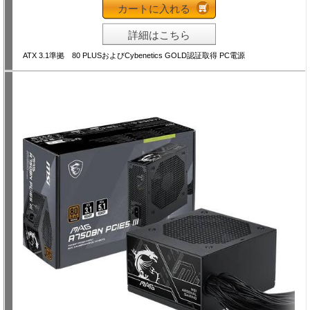
カートに入れる
詳細はこちら
ATX 3.1準拠 80 PLUSおよびCybenetics GOLD認証取得 PC電源