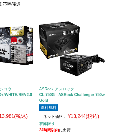
証 750W電源
トシコウ
ASRock アスロック
+/WHITE/REV2.0
CL-750G ASRock Challenger 750w
Gold
送料無料
13,981(税込)
¥13,244(税込)
ネット価格：
在庫限り
24時間以内
に出荷