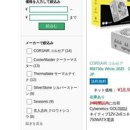
価格を入力して絞込み
¥
～
¥
まで
メーカーで絞込み
CORSAIR コルセア
(14)
CoolerMaster クーラーマス
CORSAIR コルセア
ター
(13)
RM750e White 2025 C
Thermaltake サーマルテイ
JP
ク
(12)
送料無料
SilverStone シルバーストー
¥18,
ネット価格：
ン
(9)
在庫あり
Seasonic
(9)
24時間以内
に出荷
Cybenetics GOLD認証
玄人志向 クロウトシコ
ネイティブ12V-2x6コ
ウ
(8)
750WATX電源
続きを見る