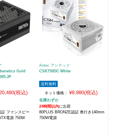
ア
Antec アンテック
benetics Gold
CSK750DC White
285-JP
送料無料
20,480(税込)
¥8,980(税込)
ネット価格：
在庫わずか
24時間以内
に出荷
ld 認証 ファンスピー
80PLUS BRONZE認証 奥行き140mm
X電源 750W
750W電源