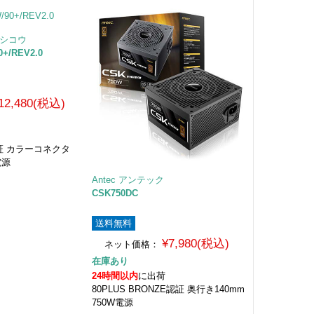
トシコウ
+/REV2.0
12,480(税込)
D認証 カラーコネクタ
電源
Antec アンテック
CSK750DC
送料無料
¥7,980(税込)
ネット価格：
在庫あり
24時間以内
に出荷
80PLUS BRONZE認証 奥行き140mm
750W電源