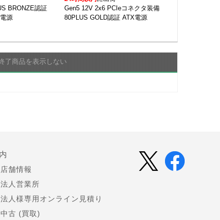
LUS BRONZE認証
Gen5 12V 2x6 PCIeコネクタ装備
C電源
80PLUS GOLD認証 ATX電源
終了商品を表示しない
内
店舗情報
法人営業所
法人様専用オンライン見積り
中古 (買取)