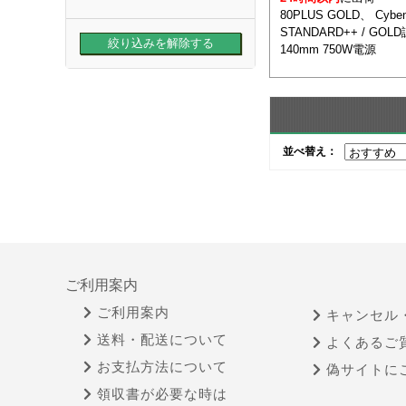
80PLUS GOLD、 Cyben
STANDARD++ / GO
140mm 750W電源
並べ替え：
ご利用案内
ご利用案内
キャンセル
送料・配送について
よくあるご
お支払方法について
偽サイトに
領収書が必要な時は