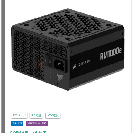
PCパーツ
PC電源
ATX電源
送料無料
24時間以内に出荷
CORSAIR コルセア