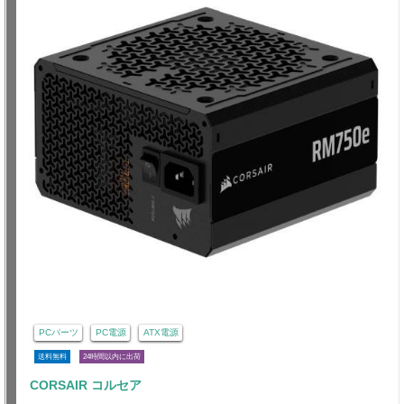
PCパーツ
PC電源
ATX電源
送料無料
24時間以内に出荷
CORSAIR コルセア