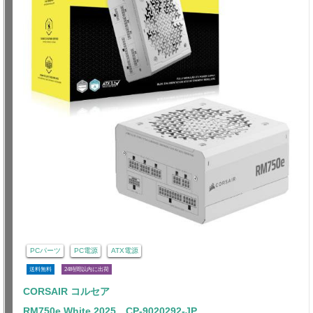
PCパーツ
PC電源
ATX電源
送料無料
24時間以内に出荷
CORSAIR コルセア
RM750e White 2025 CP-9020292-JP