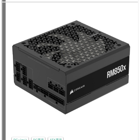
PCパーツ
PC電源
ATX電源