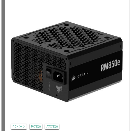
PCパーツ
PC電源
ATX電源