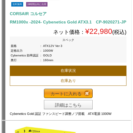
送料無料
24時間以内に出荷
CORSAIR コルセア
RM1000x -2024- Cybenetics Gold ATX3.1 CP-9020271-JP
¥22,980
ネット価格：
(税込)
スペック
規格
:
ATX12V Ver 3
定格出力
:
1000W
Cybenetics 効率認証
:
GOLD
奥行
:
160mm
在庫状況
在庫あり
カートに入れる
詳細はこちら
Cybenetics Gold 認証 ファンスピード調整ノブ搭載 ATX電源 1000W