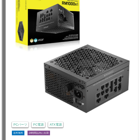
PCパーツ
PC電源
ATX電源
送料無料
24時間以内に出荷