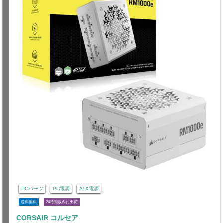
PCパーツ
PC電源
ATX電源
送料無料
24時間以内に出荷
CORSAIR コルセア