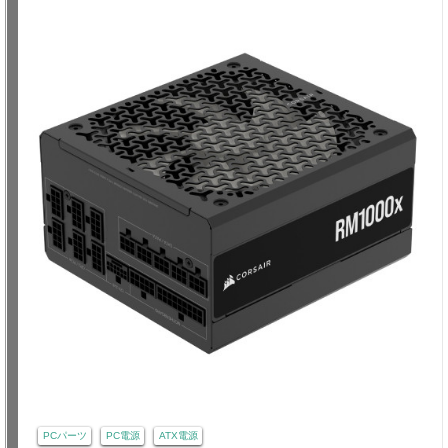
PCパーツ
PC電源
ATX電源