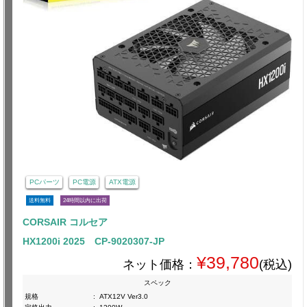
PCパーツ
PC電源
ATX電源
送料無料
24時間以内に出荷
CORSAIR コルセア
HX1200i 2025 CP-9020307-JP
¥39,780
ネット価格：
(税込)
スペック
規格
:
ATX12V Ver3.0