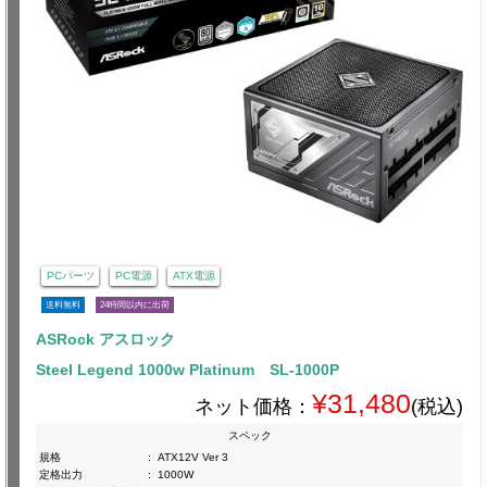
PCパーツ
PC電源
ATX電源
送料無料
24時間以内に出荷
ASRock アスロック
Steel Legend 1000w Platinum SL-1000P
¥31,480
ネット価格：
(税込)
スペック
規格
:
ATX12V Ver 3
定格出力
:
1000W