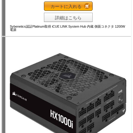
カートに入れる
詳細はこちら
Sybenetics認証Platinum取得 iCUE LINK System Hub 内蔵 側面コネクタ 1200W
電源