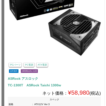
PCパーツ
PC電源
ATX電源
送料無料
24時間以内に出荷
ASRock アスロック
TC-1300T ASRock Taichi 1300w
¥58,980
ネット価格：
(税込)
スペック
規格
:
ATX12V Ver 3