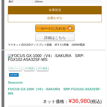
奥行
:
190mm
在庫状況
在庫わずか
カートに入れる
詳細はこちら
マグネット式OLEDディスプレイ搭載 ATX 3.1準拠 1000W電源
PCパーツ
PC電源
ATX電源
送料無料
Seasonic
FOCUS GX-1000（V4）-SAKURA SRP-FGX102-A5A32SF-
WS
¥36,980
ネット価格：
(税込)