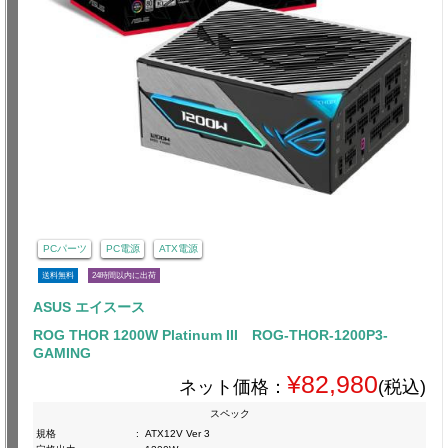
PCパーツ
PC電源
ATX電源
送料無料
24時間以内に出荷
ASUS エイスース
ROG THOR 1200W Platinum III ROG-THOR-1200P3-
GAMING
¥82,980
ネット価格：
(税込)
スペック
規格
:
ATX12V Ver 3