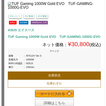
PCパーツ
PC電源
ATX電源
新商品
送料無料
24時間以内に出荷
ASUS エイスース
TUF Gaming 1000W Gold EVO TUF-GAMING-1000G-EVO
¥30,800
ネット価格：
(税込)
スペック
規格
:
ATX12V Ver 3
定格出力
:
1000W
80PLUS認証
:
GOLD
奥行
:
150mm
在庫状況
在庫わずか
カートに入れる
詳細はこちら