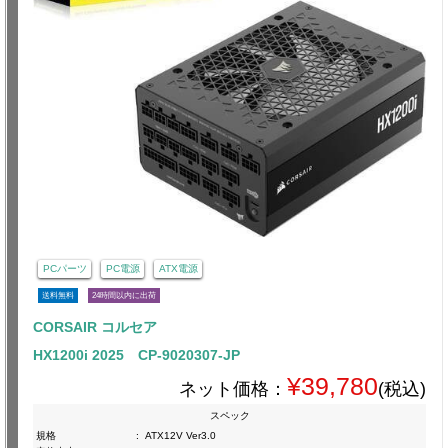
PCパーツ
PC電源
ATX電源
送料無料
24時間以内に出荷
CORSAIR コルセア
HX1200i 2025 CP-9020307-JP
¥39,780
ネット価格：
(税込)
スペック
規格
:
ATX12V Ver3.0