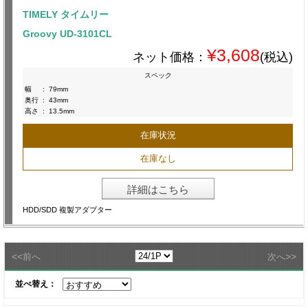
TIMELY タイムリー
Groovy UD-3101CL
¥3,608
ネット価格：
(税込)
スペック
幅
:
79mm
奥行
:
43mm
高さ
:
13.5mm
在庫状況
在庫なし
詳細はこちら
HDD/SDD 複製アダプター
<<
>>
前へ
次へ
並べ替え：