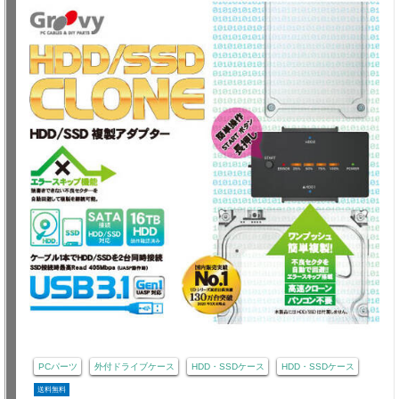
PCパーツ
外付ドライブケース
HDD・SSDケース
HDD・SSDケース
送料無料