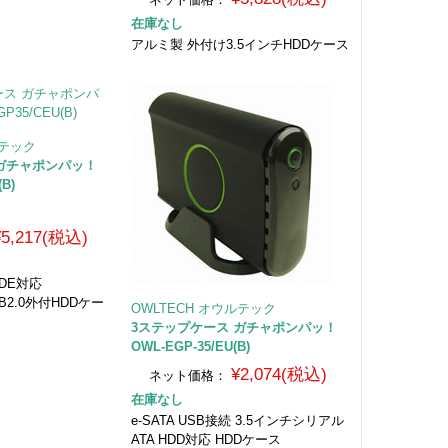
在庫なし
アルミ製 外付け3.5インチHDDケース
ルテック
 ガチャポンパッ！
B)
¥5,217(税込)
IDE対応
SB2.0外付HDDケー
OWLTECH オウルテック
3ステップケース ガチャポンパッ！
OWL-EGP-35/EU(B)
¥2,074(税込)
ネット価格：
在庫なし
e-SATA USB接続 3.5インチシリアル
ATA HDD対応 HDDケース