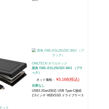
OWLTECH オウルテック
黒角 OWL-ESL25U32C-BK2 （ブラ
ック）
¥3,168(税込)
ネット価格：
在庫なし
USB3.2Gen2対応 USB Type-C接続
2.5インチ HDD/SSD ドライブケース
ルテック