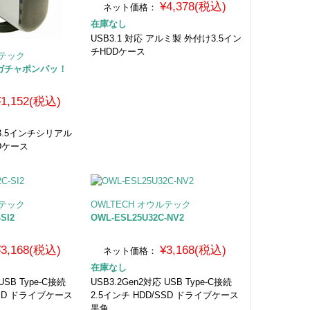
¥4,378(税込)
ネット価格：
在庫なし
USB3.1 対応 アルミ製 外付け3.5イン
チHDDケース
ルテック
 ガチャポンパッ！
¥1,152(税込)
続 3.5インチシリアル
DDケース
ルテック
OWLTECH オウルテック
SI2
OWL-ESL25U32C-NV2
¥3,168(税込)
¥3,168(税込)
ネット価格：
在庫なし
USB Type-C接続
USB3.2Gen2対応 USB Type-C接続
SSD ドライブケース
2.5インチ HDD/SSD ドライブケース
黒角