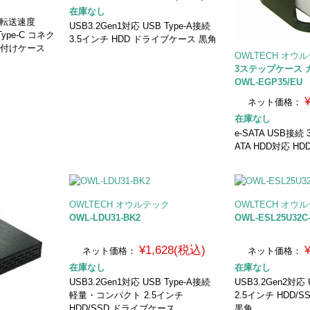
在庫なし
大転送速度
USB3.2Gen1対応 USB Type-A接続
／Type-C コネク
3.5インチ HDD ドライブケース 黒角
 外付けケース
OWLTECH オウ
3ステップケース
OWL-EGP35/EU
ネット価格：
在庫なし
e-SATA USB接
ATA HDD対応 H
OWLTECH オウルテック
OWLTECH オウ
OWL-LDU31-BK2
OWL-ESL25U32C-
¥1,628(税込)
ネット価格：
ネット価格：
在庫なし
在庫なし
USB3.2Gen1対応 USB Type-A接続
USB3.2Gen2対応 
軽量・コンパクト 2.5インチ
2.5インチ HDD/
HDD/SSD ドライブケース
黒角