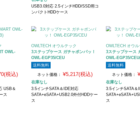
USB3.0対応 2.5インチHDD/SSD用コ
ンパクトHDDケース
ク
OWLTECH オウルテック
OWLTECH オウ
 OWL-
3ステップケース ガチャポンパッ！
3ステップケース
OWL-EGP35/CEU
OWL-EGP35/CEU(
送料無料
送料無料
170(税込)
¥5,217(税込)
ネット価格：
ネット価格：
在庫なし
在庫なし
応 USB＆
3.5インチSATA＆IDE対応
3.5インチSATA＆
ケース
SATA+eSATA+USB2.0外付HDDケー
SATA+eSATA+U
ス
ス