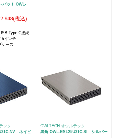
パッ！ OWL-
¥2,948(税込)
USB Type-C接続
.5インチ
イブケース
ルテック
OWLTECH オウルテック
5U31C-NV ネイビ
黒角 OWL-ESL25U31C-SI シルバー