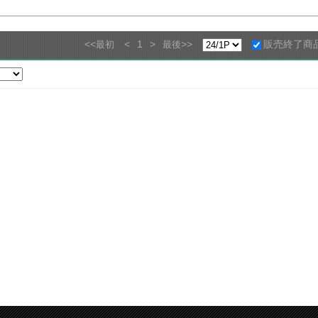
<<
<
1
>
>>
販売終了商
最初
最後