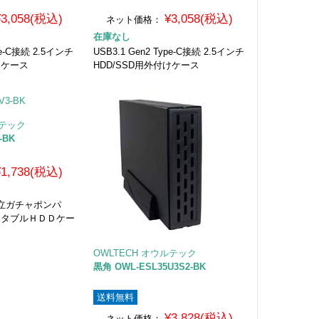
¥3,058(税込)
¥3,058(税込)
ネット価格：
在庫なし
ype-C接続 2.5インチ
USB3.1 Gen2 Type-C接続 2.5インチ
けケース
HDD/SSD用外付けケース
ルテック
-BK
¥1,738(税込)
立ガチャポンパ
ポータブルＨＤＤケー
OWLTECH オウルテック
黒角 OWL-ESL35U3S2-BK
送料無料
¥3,828(税込)
ネット価格：