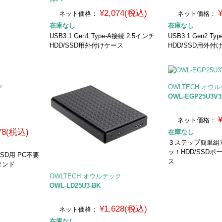
¥2,074(税込)
ネット価格：
ネット価格：
在庫なし
在庫なし
USB3.1 Gen1 Type-A接続 2.5インチ
USB3.1 Gen2 T
HDD/SSD用外付けケース
HDD/SSD用外付
ク
OWLTECH オウ
OWL-EGP25U3V3
ネット価格：
478(税込)
在庫なし
３ステップ簡単組
ッ！HDD/SSD
/ SSD用 PC不要
ス
タンド
OWLTECH オウルテック
OWL-LD25U3-BK
¥1,628(税込)
ネット価格：
在庫なし