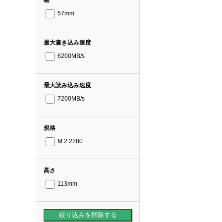
57mm
最大書き込み速度
6200MB/s
最大読み込み速度
7200MB/s
規格
M.2 2280
高さ
113mm