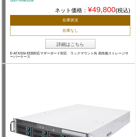
SST-RM316
¥49,800
ネット価格：
(税込)
在庫状況
在庫なし
詳細はこちら
E-ATX/SSI-EEB対応マザーボード対応 ラックマウント向 高性能ストレージサ
ーバーケース