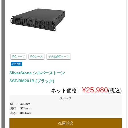
PCパーツ
PCケース
その他PCケース
送料無料
SilverStone シルバーストーン
SST-RM201B (ブラック)
¥25,980
ネット価格：
(税込)
スペック
幅
:
432mm
奥行
:
574mm
高さ
:
88.4mm
在庫状況