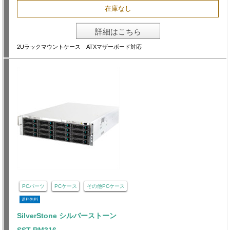
在庫なし
詳細はこちら
2Uラックマウントケース ATXマザーボード対応
PCパーツ
PCケース
その他PCケース
送料無料
SilverStone シルバーストーン