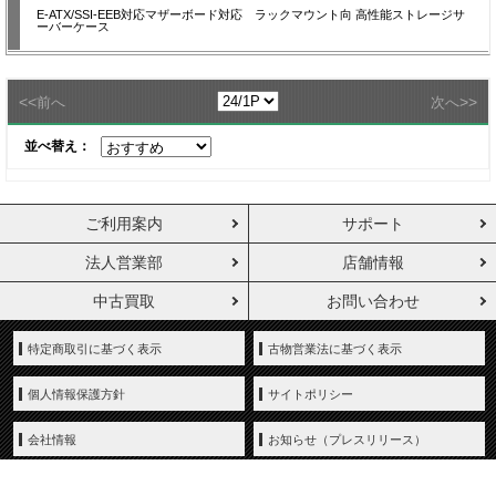
E-ATX/SSI-EEB対応マザーボード対応 ラックマウント向 高性能ストレージサ
ーバーケース
<<
>>
前へ
次へ
並べ替え：
ご利用案内
サポート
法人営業部
店舗情報
中古買取
お問い合わせ
特定商取引に基づく表示
古物営業法に基づく表示
個人情報保護方針
サイトポリシー
会社情報
お知らせ（プレスリリース）