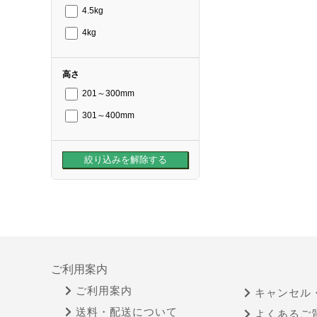
4.5kg
4kg
高さ
201～300mm
301～400mm
ご利用案内
ご利用案内
キャンセル
送料・配送について
よくあるご