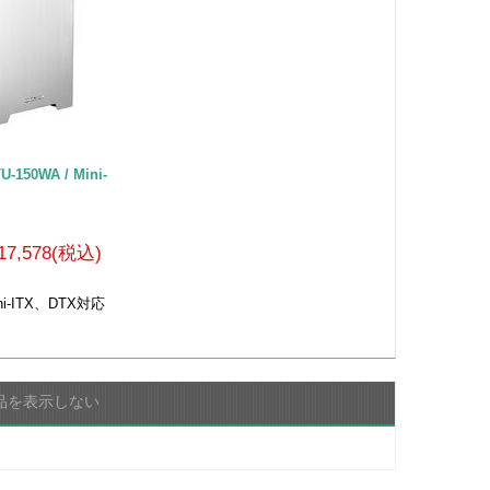
-150WA / Mini-
17,578(税込)
-ITX、DTX対応
品を表示しない