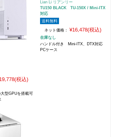
Lian Li リアンリー
TU150 BLACK TU-150X / Mini-ITX
対応
送料無料
¥16,478(税込)
ネット価格：
在庫なし
ハンドル付き Mini-ITX、DTX対応
PCケース
19,778(税込)
大型GPUを搭載可
ス