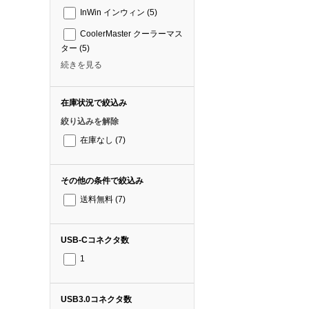
InWin インウィン
(5)
CoolerMaster クーラーマス
ター
(5)
続きを見る
在庫状況で絞込み
絞り込みを解除
在庫なし
(7)
その他の条件で絞込み
送料無料
(7)
USB-Cコネクタ数
1
USB3.0コネクタ数