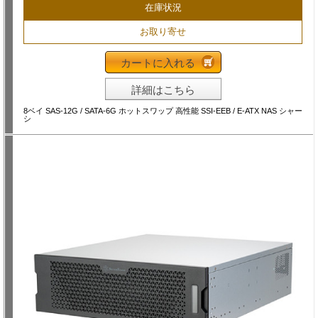
在庫状況
お取り寄せ
カートに入れる
詳細はこちら
8ベイ SAS-12G / SATA-6G ホットスワップ 高性能 SSI-EEB / E-ATX NAS シャー
シ