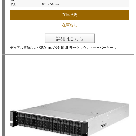
奥行
:
401～500mm
在庫状況
在庫なし
詳細はこちら
デュアル電源および360mm水冷対応 3Uラックマウントサーバーケース