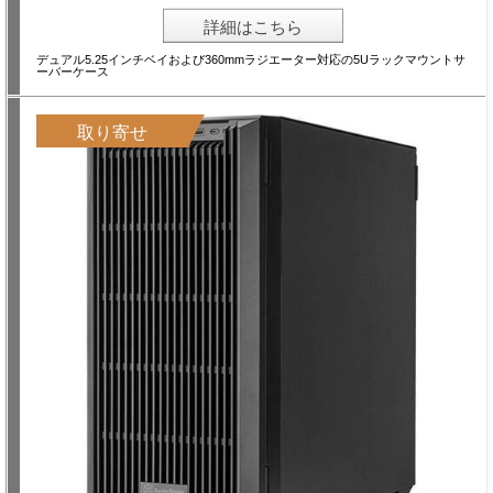
詳細はこちら
デュアル5.25インチベイおよび360mmラジエーター対応の5Uラックマウントサ
ーバーケース
取り寄せ