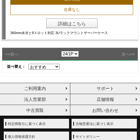
在庫なし
詳細はこちら
360mm水冷と8スロット対応 3Uラックマウントサーバーケース
<<
>>
前へ
次へ
並べ替え：
ご利用案内
サポート
法人営業部
店舗情報
中古買取
お問い合わせ
特定商取引に基づく表示
古物営業法に基づく表示
個人情報保護方針
サイトポリシー