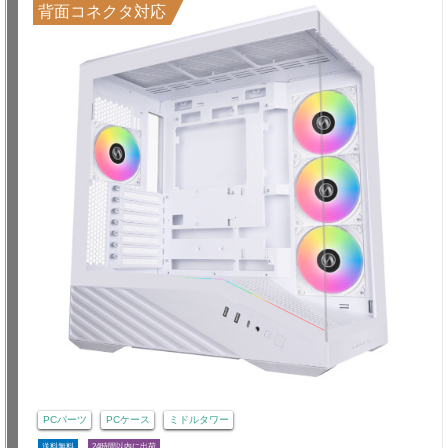
背面コネクタ対応
PCパーツ
PCケース
ミドルタワー
送料無料
24時間以内に出荷