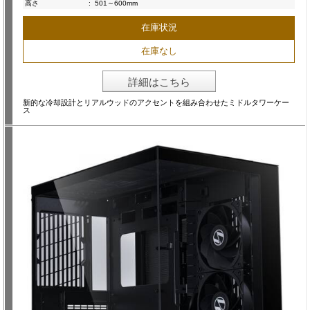
高さ
:
501～600mm
在庫状況
在庫なし
詳細はこちら
新的な冷却設計とリアルウッドのアクセントを組み合わせたミドルタワーケー
ス