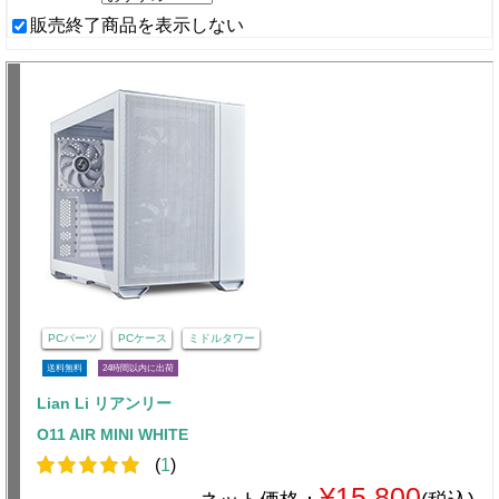
販売終了商品を表示しない
PCパーツ
PCケース
ミドルタワー
送料無料
24時間以内に出荷
Lian Li リアンリー
O11 AIR MINI WHITE
(
1
)
¥15,800