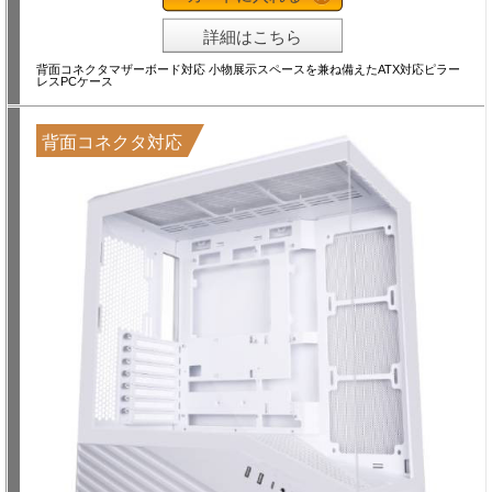
詳細はこちら
背面コネクタマザーボード対応 小物展示スペースを兼ね備えたATX対応ピラー
レスPCケース
背面コネクタ対応