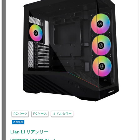
PCパーツ
PCケース
ミドルタワー
送料無料
Lian Li リアンリー