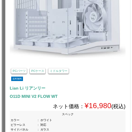
PCパーツ
PCケース
ミドルタワー
送料無料
Lian Li リアンリー
O11D MINI V2 FLOW WT
¥16,980
ネット価格：
(税込)
スペック
カラー
:
ホワイト
ピラーレス
:
対応
サイドパネル
:
ガラス