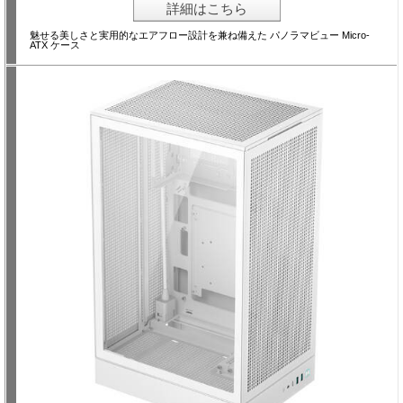
詳細はこちら
魅せる美しさと実用的なエアフロー設計を兼ね備えた パノラマビュー Micro-
ATX ケース