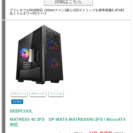
詳細はこちら
アドレサブルRGB対応 120mmファン3基とLEDストリップを標準搭載E-ATX対
応ミドルタワーPCケース
PCパーツ
PCケース
マイクロ
送料無料
DEEPCOOL
MATREXX 40 3FS DP-MATX-MATREXX40-3FS / MicroATX
対応