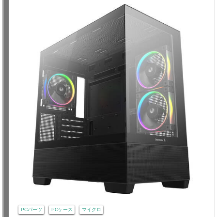
PCパーツ
PCケース
マイクロ