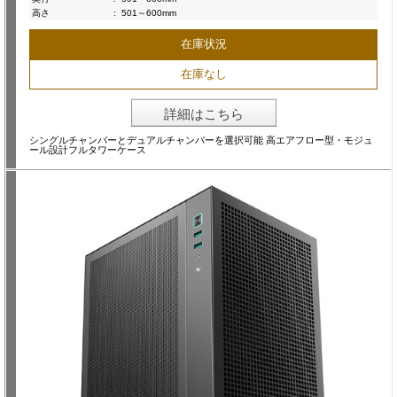
高さ
:
501～600mm
在庫状況
在庫なし
詳細はこちら
シングルチャンバーとデュアルチャンバーを選択可能 高エアフロー型・モジュ
ール設計フルタワーケース