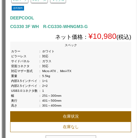
送料無料
DEEPCOOL
CG330 3F WH R-CG330-WHNGM3-G
¥10,980
ネット価格：
(税込)
スペック
カラー
:
ホワイト
ピラーレス
:
対応
サイドパネル
:
ガラス
背面コネクタ
:
対応
対応マザー形式
:
Micro ATX 、Mini-ITX
重量
:
5.5kg
内部3.5インチベイ
:
1+1
内部2.5インチベイ
:
2+2
USB3.0コネクタ数
:
1
幅
:
251～300mm
奥行
:
401～500mm
高さ
:
301～400mm
在庫状況
在庫なし