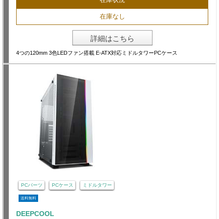
在庫なし
詳細はこちら
4つの120mm 3色LEDファン搭載 E-ATX対応ミドルタワーPCケース
PCパーツ
PCケース
ミドルタワー
送料無料
DEEPCOOL