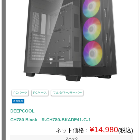
PCパーツ
PCケース
フルタワー/サーバー
送料無料
DEEPCOOL
CH780 Black R-CH780-BKADE41-G-1
¥14,980
ネット価格：
(税込)
スペック