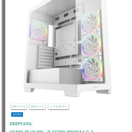
PCパーツ
PCケース
ミドルタワー
送料無料
DEEPCOOL
CG580 4F V2 WH R-CG580-WHADA4-G-2